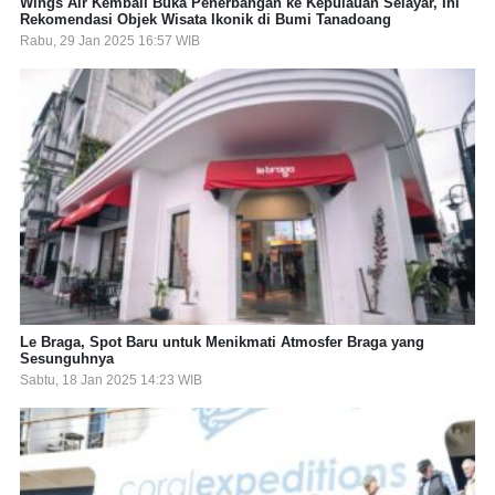
Wings Air Kembali Buka Penerbangan ke Kepulauan Selayar, Ini
Rekomendasi Objek Wisata Ikonik di Bumi Tanadoang
Rabu, 29 Jan 2025 16:57 WIB
Le Braga, Spot Baru untuk Menikmati Atmosfer Braga yang
Sesunguhnya
Sabtu, 18 Jan 2025 14:23 WIB