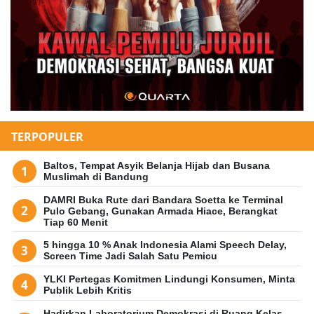
TERPOPULER
Baltos, Tempat Asyik Belanja Hijab dan Busana
Muslimah di Bandung
DAMRI Buka Rute dari Bandara Soetta ke Terminal
Pulo Gebang, Gunakan Armada Hiace, Berangkat
Tiap 60 Menit
5 hingga 10 % Anak Indonesia Alami Speech Delay,
Screen Time Jadi Salah Satu Pemicu
YLKI Pertegas Komitmen Lindungi Konsumen, Minta
Publik Lebih Kritis
Hadirkan Laboratorium Demokrasi di Ruang Kelas,