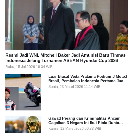
Resmi Jadi WNI, Mitchell Baker Jadi Amunisi Baru Timnas
Indonesia Jelang Turnamen ASEAN Hyundai Cup 2026
Rabu, 15 Jul 2026 18:34 WIB
Luar Biasa! Veda Pratama Podium 3 Moto3
Brasil, Pembalap Indonesia Pertama Juara
Grand Prix
Senin, 23 Maret 2026 11:14 WIB
Gawat! Perang dan Kriminalitas Ancam
Gagalkan 3 Negara Ini Ikut Piala Dunia
2026
Kamis, 12 Maret 2026 00:33 WIB