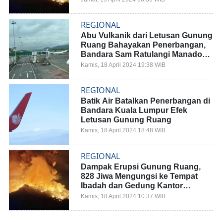
REGIONAL
Abu Vulkanik dari Letusan Gunung
Ruang Bahayakan Penerbangan,
Bandara Sam Ratulangi Manado
Ditutup
Kamis, 18 April 2024 19:38 WIB
REGIONAL
Batik Air Batalkan Penerbangan di
Bandara Kuala Lumpur Efek
Letusan Gunung Ruang
Kamis, 18 April 2024 18:48 WIB
REGIONAL
Dampak Erupsi Gunung Ruang,
828 Jiwa Mengungsi ke Tempat
Ibadah dan Gedung Kantor
Pemerintah
Kamis, 18 April 2024 10:37 WIB