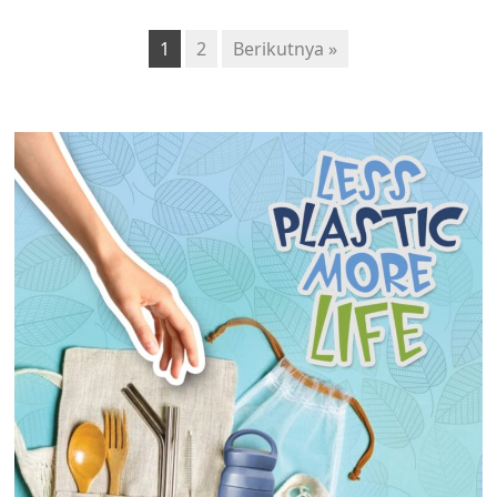
1
2
Berikutnya »