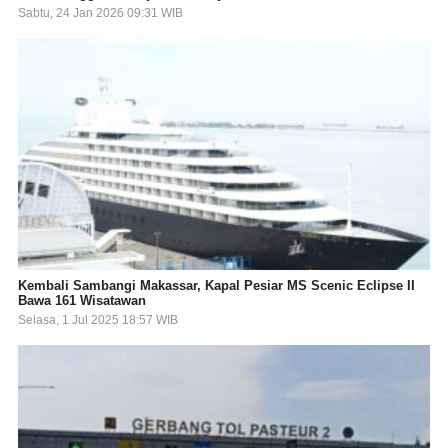
Sabtu, 24 Jan 2026 09:31 WIB
Kembali Sambangi Makassar, Kapal Pesiar MS Scenic Eclipse II
Bawa 161 Wisatawan
Selasa, 1 Jul 2025 18:57 WIB