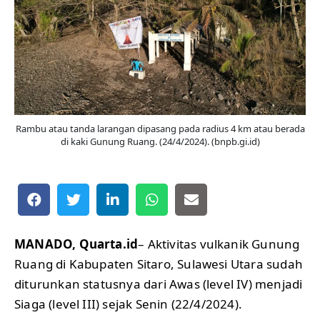
Rambu atau tanda larangan dipasang pada radius 4 km atau berada
di kaki Gunung Ruang. (24/4/2024). (bnpb.gi.id)
MANADO, Quarta.id
– Aktivitas vulkanik Gunung
Ruang di Kabupaten Sitaro, Sulawesi Utara sudah
diturunkan statusnya dari Awas (level IV) menjadi
Siaga (level III) sejak Senin (22/4/2024).