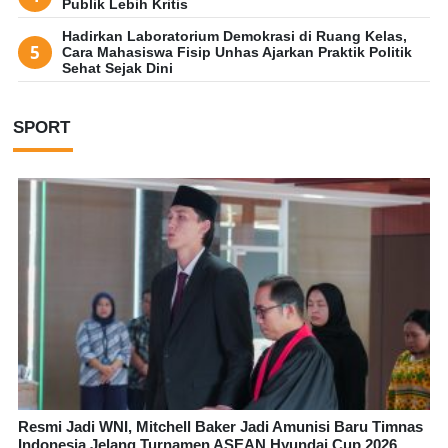
Publik Lebih Kritis
Hadirkan Laboratorium Demokrasi di Ruang Kelas,
Cara Mahasiswa Fisip Unhas Ajarkan Praktik Politik
Sehat Sejak Dini
SPORT
Resmi Jadi WNI, Mitchell Baker Jadi Amunisi Baru Timnas
Indonesia Jelang Turnamen ASEAN Hyundai Cup 2026