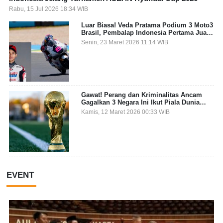
Rabu, 15 Jul 2026 18:34 WIB
Luar Biasa! Veda Pratama Podium 3 Moto3
Brasil, Pembalap Indonesia Pertama Juara
Grand Prix
Senin, 23 Maret 2026 11:14 WIB
Gawat! Perang dan Kriminalitas Ancam
Gagalkan 3 Negara Ini Ikut Piala Dunia
2026
Kamis, 12 Maret 2026 00:33 WIB
EVENT