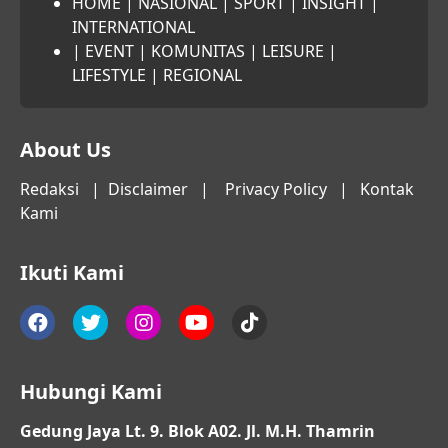
HOME
|
NASIONAL
|
SPORT
|
INSIGHT
|
INTERNATIONAL
|
EVENT
|
KOMUNITAS
|
LEISURE
|
LIFESTYLE
|
REGIONAL
About Us
Redaksi
|
Disclaimer
|
Privacy Policy
|
Kontak
Kami
Ikuti Kami
Hubungi Kami
Gedung Jaya Lt. 9. Blok A02. Jl. M.H. Thamrin