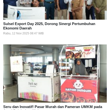
Sulsel Export Day 2025, Dorong Sinergi Pertumbuhan
Ekonomi Daerah
Rabu, 12 Nov 2025 08:47 WIB
Seru dan Inovatif! Pasar Murah dan Pameran UMKM pada