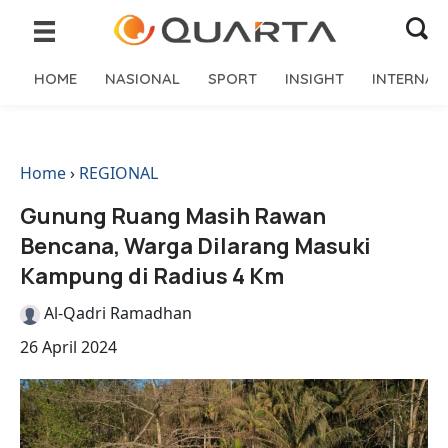
HOME
NASIONAL
SPORT
INSIGHT
INTERNAS
Home
›
REGIONAL
Gunung Ruang Masih Rawan
Bencana, Warga Dilarang Masuki
Kampung di Radius 4 Km
Al-Qadri Ramadhan
26 April 2024