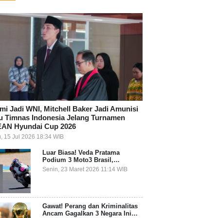
mi Jadi WNI, Mitchell Baker Jadi Amunisi
u Timnas Indonesia Jelang Turnamen
AN Hyundai Cup 2026
, 15 Jul 2026 18:34 WIB
Luar Biasa! Veda Pratama
Podium 3 Moto3 Brasil,
Pembalap Indonesia Pertama
Senin, 23 Maret 2026 11:14 WIB
Juara Grand Prix
Gawat! Perang dan Kriminalitas
Ancam Gagalkan 3 Negara Ini