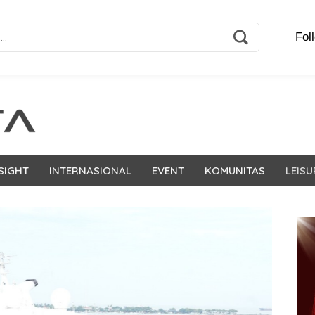
Fol
SIGHT
INTERNASIONAL
EVENT
KOMUNITAS
LEISU