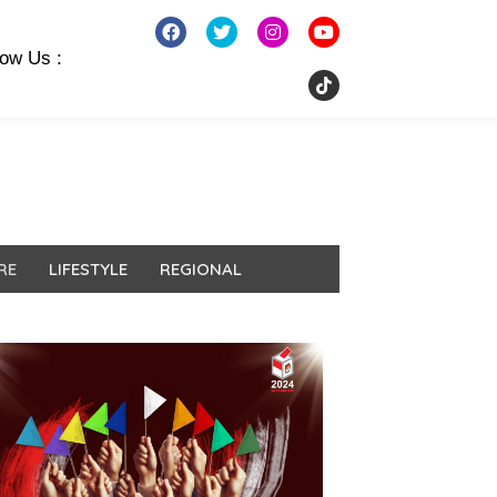
low Us :
RE
LIFESTYLE
REGIONAL