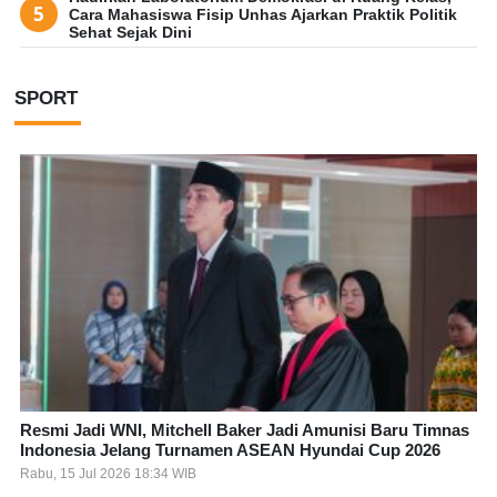
Cara Mahasiswa Fisip Unhas Ajarkan Praktik Politik
Sehat Sejak Dini
SPORT
Resmi Jadi WNI, Mitchell Baker Jadi Amunisi Baru Timnas
Indonesia Jelang Turnamen ASEAN Hyundai Cup 2026
Rabu, 15 Jul 2026 18:34 WIB