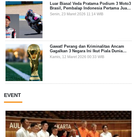
Luar Biasa! Veda Pratama Podium 3 Moto3
Brasil, Pembalap Indonesia Pertama Juara
Grand Prix
Senin, 23 Maret 2026 11:14 WIB
Gawat! Perang dan Kriminalitas Ancam
Gagalkan 3 Negara Ini Ikut Piala Dunia
2026
Kamis, 12 Maret 2026 00:33 WIB
EVENT