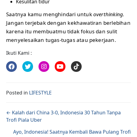
Kesulitan tidur
Saatnya kamu menghindari untuk
overthinking.
Jangan terjebak dengan kekhawatiran berlebihan
karena itu membuatmu tidak fokus dan sulit
menyelesaikan tugas-tugas atau pekerjaan.
Ikuti Kami :
Posted in
LIFESTYLE
Posts navigation
← Kalah dari China 3-0, Indonesia 30 Tahun Tanpa
Trofi Piala Uber
Ayo, Indonesia! Saatnya Kembali Bawa Pulang Trofi