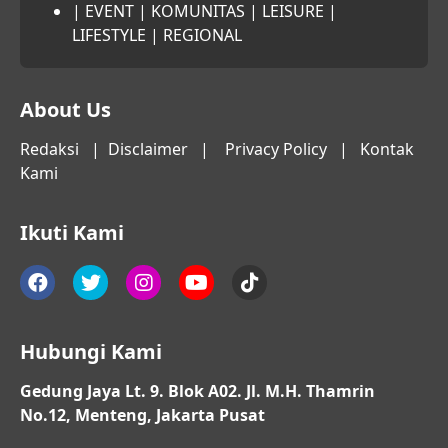
|
EVENT
|
KOMUNITAS
|
LEISURE
|
LIFESTYLE
|
REGIONAL
About Us
Redaksi
|
Disclaimer
|
Privacy Policy
|
Kontak
Kami
Ikuti Kami
Hubungi Kami
Gedung Jaya Lt. 9. Blok A02. Jl. M.H. Thamrin
No.12, Menteng, Jakarta Pusat