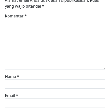
Alamat email Anda tidak akan dipublikasikan.
Ruas
yang wajib ditandai
*
Komentar
*
Nama
*
Email
*