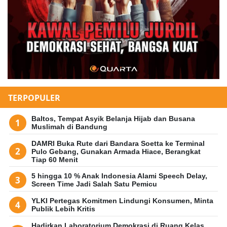
TERPOPULER
Baltos, Tempat Asyik Belanja Hijab dan Busana
Muslimah di Bandung
DAMRI Buka Rute dari Bandara Soetta ke Terminal
Pulo Gebang, Gunakan Armada Hiace, Berangkat
Tiap 60 Menit
5 hingga 10 % Anak Indonesia Alami Speech Delay,
Screen Time Jadi Salah Satu Pemicu
YLKI Pertegas Komitmen Lindungi Konsumen, Minta
Publik Lebih Kritis
Hadirkan Laboratorium Demokrasi di Ruang Kelas,