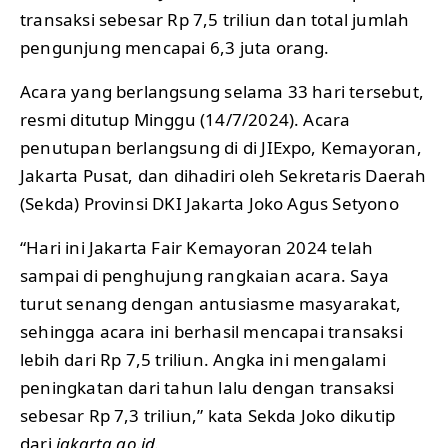
transaksi sebesar Rp 7,5 triliun dan total jumlah
pengunjung mencapai 6,3 juta orang.
Acara yang berlangsung selama 33 hari tersebut,
resmi ditutup Minggu (14/7/2024). Acara
penutupan berlangsung di di JIExpo, Kemayoran,
Jakarta Pusat, dan dihadiri oleh Sekretaris Daerah
(Sekda) Provinsi DKI Jakarta Joko Agus Setyono
“Hari ini Jakarta Fair Kemayoran 2024 telah
sampai di penghujung rangkaian acara. Saya
turut senang dengan antusiasme masyarakat,
sehingga acara ini berhasil mencapai transaksi
lebih dari Rp 7,5 triliun. Angka ini mengalami
peningkatan dari tahun lalu dengan transaksi
sebesar Rp 7,3 triliun,” kata Sekda Joko dikutip
dari
jakarta.go.id.