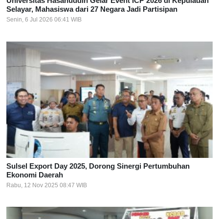
Universitas Hasanuddin Gelar Event ICP 2026 di Kepulauan
Selayar, Mahasiswa dari 27 Negara Jadi Partisipan
Senin, 6 Jul 2026 06:41 WIB
Sulsel Export Day 2025, Dorong Sinergi Pertumbuhan
Ekonomi Daerah
Rabu, 12 Nov 2025 08:47 WIB