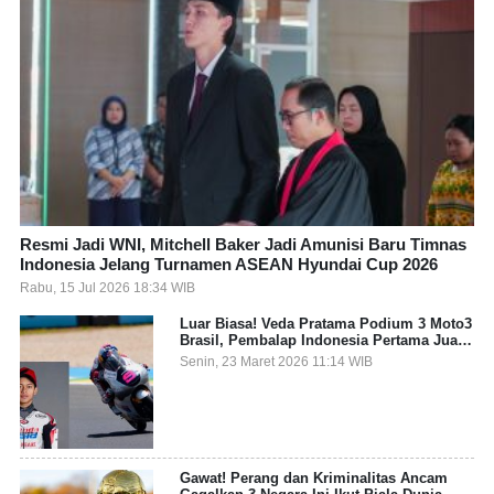
Resmi Jadi WNI, Mitchell Baker Jadi Amunisi Baru Timnas
Indonesia Jelang Turnamen ASEAN Hyundai Cup 2026
Rabu, 15 Jul 2026 18:34 WIB
Luar Biasa! Veda Pratama Podium 3 Moto3
Brasil, Pembalap Indonesia Pertama Juara
Grand Prix
Senin, 23 Maret 2026 11:14 WIB
Gawat! Perang dan Kriminalitas Ancam