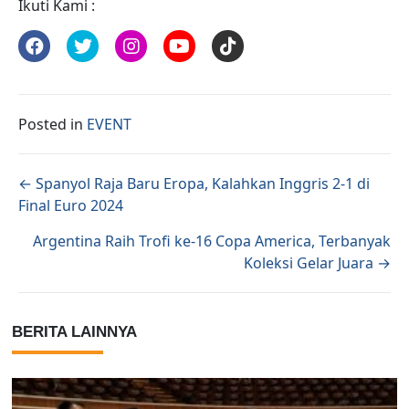
Ikuti Kami :
Posted in
EVENT
Posts navigation
← Spanyol Raja Baru Eropa, Kalahkan Inggris 2-1 di
Final Euro 2024
Argentina Raih Trofi ke-16 Copa America, Terbanyak
Koleksi Gelar Juara →
BERITA LAINNYA