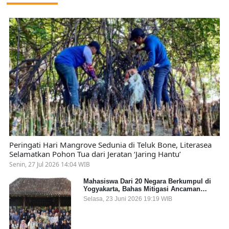
Peringati Hari Mangrove Sedunia di Teluk Bone, Literasea
Selamatkan Pohon Tua dari Jeratan ‘Jaring Hantu’
Senin, 27 Jul 2026 14:04 WIB
Mahasiswa Dari 20 Negara Berkumpul di
Yogyakarta, Bahas Mitigasi Ancaman
Kesehatan Global
Selasa, 23 Juni 2026 19:19 WIB