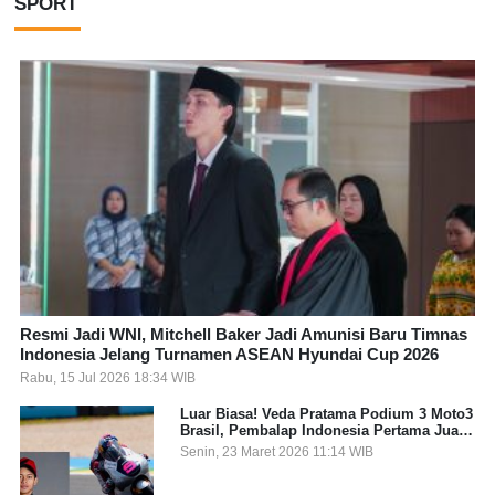
SPORT
Resmi Jadi WNI, Mitchell Baker Jadi Amunisi Baru Timnas
Indonesia Jelang Turnamen ASEAN Hyundai Cup 2026
Rabu, 15 Jul 2026 18:34 WIB
Luar Biasa! Veda Pratama Podium 3 Moto3
Brasil, Pembalap Indonesia Pertama Juara
Grand Prix
Senin, 23 Maret 2026 11:14 WIB