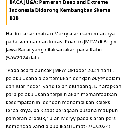
BACA JUGA:
Pameran Deep and Extreme
Indonesia Didorong Kembangkan Skema
B2B
Hal itu ia sampaikan Merry alam sambutannya
pada seminar dan kurasi Road to JMFW di Bogor,
Jawa Barat yang dilaksanakan pada Rabu
(5/6/2024) lalu.
“Pada acara puncak JMFW Oktober 2024 nanti,
pelaku usaha dipertemukan dengan
buyer
dalam
dan luar negeri yang telah diundang. Diharapkan
para pelaku usaha terpilih akan memanfaatkan
kesempatan ini dengan menampilkan koleksi
terbaiknya, baik saat peragaan busana maupun
pameran produk,” ujar Meryy pada siaran pers
Kemendag yang dipublikasi Jumat (7/6/2024).