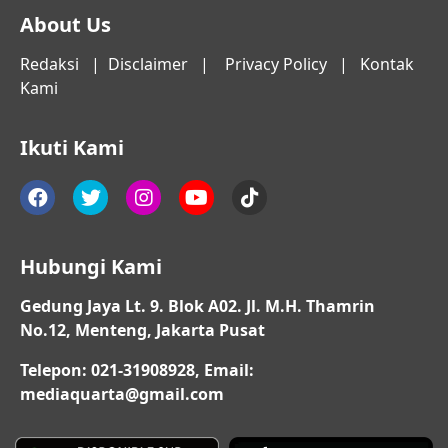
About Us
Redaksi
|
Disclaimer
|
Privacy Policy
|
Kontak
Kami
Ikuti Kami
Hubungi Kami
Gedung Jaya Lt. 9. Blok A02. Jl. M.H. Thamrin
No.12, Menteng, Jakarta Pusat
Telepon: 021-31908928, Email:
mediaquarta@gmail.com