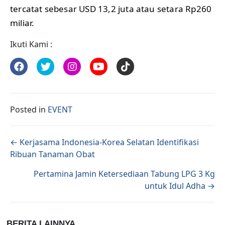
tercatat sebesar USD 13,2 juta atau setara Rp260
miliar.
Ikuti Kami :
Posted in
EVENT
Posts navigation
← Kerjasama Indonesia-Korea Selatan Identifikasi
Ribuan Tanaman Obat
Pertamina Jamin Ketersediaan Tabung LPG 3 Kg
untuk Idul Adha →
BERITA LAINNYA