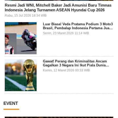
Resmi Jadi WNI, Mitchell Baker Jadi Amunisi Baru Timnas
Indonesia Jelang Turnamen ASEAN Hyundai Cup 2026
Rabu, 15 Jul 2026 18:34 WIB
Luar Biasa! Veda Pratama Podium 3 Moto3
Brasil, Pembalap Indonesia Pertama Juara
Grand Prix
Senin, 23 Maret 2026 11:14 WIB
Gawat! Perang dan Kriminalitas Ancam
Gagalkan 3 Negara Ini Ikut Piala Dunia
2026
Kamis, 12 Maret 2026 00:33 WIB
EVENT