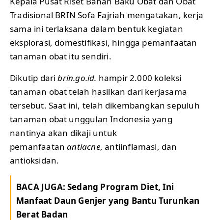
Kepala Pusat Riset Bahan Baku Obat dan Obat
Tradisional BRIN Sofa Fajriah mengatakan, kerja
sama ini terlaksana dalam bentuk kegiatan
eksplorasi, domestifikasi, hingga pemanfaatan
tanaman obat itu sendiri.
Dikutip dari
brin.go.id.
hampir 2.000 koleksi
tanaman obat telah hasilkan dari kerjasama
tersebut. Saat ini, telah dikembangkan sepuluh
tanaman obat unggulan Indonesia yang
nantinya akan dikaji untuk
pemanfaatan
antiacne
, antiinflamasi, dan
antioksidan.
BACA JUGA:
Sedang Program Diet, Ini
Manfaat Daun Genjer yang Bantu Turunkan
Berat Badan