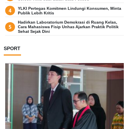
YLKI Pertegas Komitmen Lindungi Konsumen, Minta
Publik Lebih Kritis
Hadirkan Laboratorium Demokrasi di Ruang Kelas,
Cara Mahasiswa Fisip Unhas Ajarkan Praktik Politik
Sehat Sejak Dini
SPORT