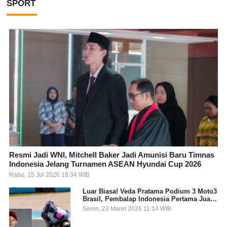
SPORT
Resmi Jadi WNI, Mitchell Baker Jadi Amunisi Baru Timnas
Indonesia Jelang Turnamen ASEAN Hyundai Cup 2026
Rabu, 15 Jul 2026 18:34 WIB
Luar Biasa! Veda Pratama Podium 3 Moto3
Brasil, Pembalap Indonesia Pertama Juara
Grand Prix
Senin, 23 Maret 2026 11:14 WIB