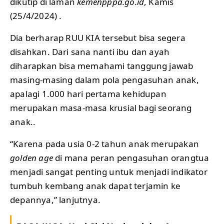
dikutip di laman
kemenpppa.go.id
, Kamis
(25/4/2024) .
Dia berharap RUU KIA tersebut bisa segera
disahkan. Dari sana nanti ibu dan ayah
diharapkan bisa memahami tanggung jawab
masing-masing dalam pola pengasuhan anak,
apalagi 1.000 hari pertama kehidupan
merupakan masa-masa krusial bagi seorang
anak..
“Karena pada usia 0-2 tahun anak merupakan
golden age
di mana peran pengasuhan orangtua
menjadi sangat penting untuk menjadi indikator
tumbuh kembang anak dapat terjamin ke
depannya,” lanjutnya.