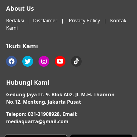
About Us
Redaksi
|
Disclaimer
|
Privacy Policy
|
Kontak
Kami
Ikuti Kami
Hubungi Kami
Gedung Jaya Lt. 9. Blok A02. Jl. M.H. Thamrin
No.12, Menteng, Jakarta Pusat
Telepon: 021-31908928, Email:
mediaquarta@gmail.com