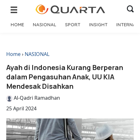
HOME
NASIONAL
SPORT
INSIGHT
INTERNAS
Home
›
NASIONAL
Ayah di Indonesia Kurang Berperan
dalam Pengasuhan Anak, UU KIA
Mendesak Disahkan
Al-Qadri Ramadhan
25 April 2024