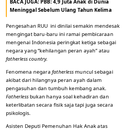
BACA JUGA:
PBB: 4,9 Juta Anak di Dunia
Meninggal Sebelum Ulang Tahun Kelima
Pengesahan RUU ini dinilai semakin mendesak
mengingat baru-baru ini ramai pembicaraan
mengenai Indonesia peringkat ketiga sebagai
negara yang “kehilangan peran ayah” atau
fatherless country.
Fenomena negara
fatherless
muncul sebagai
akibat dari hilangnya peran ayah dalam
pengasuhan dan tumbuh kembang anak.
Fatherless
bukan hanya soal kehadiran dan
keterlibatan secara fisik saja tapi juga secara
psikologis.
Asisten Deputi Pemenuhan Hak Anak atas