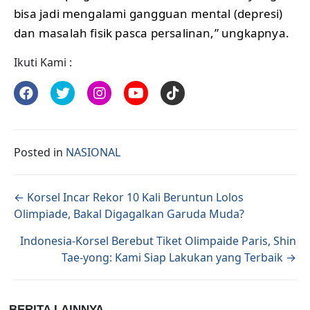
bisa jadi mengalami gangguan mental (depresi)
dan masalah fisik pasca persalinan,” ungkapnya.
Ikuti Kami :
Posted in
NASIONAL
Posts navigation
← Korsel Incar Rekor 10 Kali Beruntun Lolos
Olimpiade, Bakal Digagalkan Garuda Muda?
Indonesia-Korsel Berebut Tiket Olimpaide Paris, Shin
Tae-yong: Kami Siap Lakukan yang Terbaik →
BERITA LAINNYA