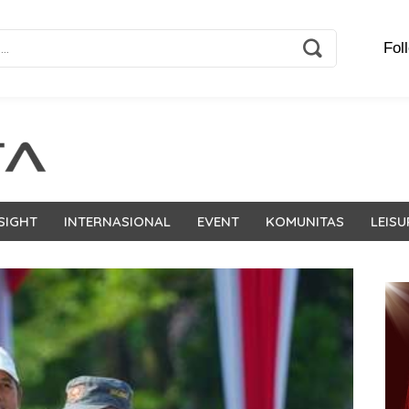
Fol
SIGHT
INTERNASIONAL
EVENT
KOMUNITAS
LEISU