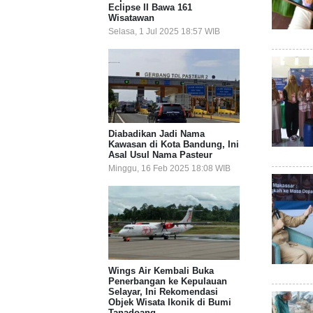
Eclipse II Bawa 161
Wisatawan
Selasa, 1 Jul 2025 18:57 WIB
Diabadikan Jadi Nama
Kawasan di Kota Bandung, Ini
Asal Usul Nama Pasteur
Minggu, 16 Feb 2025 18:08 WIB
Wings Air Kembali Buka
Penerbangan ke Kepulauan
Selayar, Ini Rekomendasi
Objek Wisata Ikonik di Bumi
Tanadoang