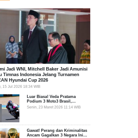
mi Jadi WNI, Mitchell Baker Jadi Amunisi
u Timnas Indonesia Jelang Turnamen
AN Hyundai Cup 2026
, 15 Jul 2026 18:34 WIB
Luar Biasa! Veda Pratama
Podium 3 Moto3 Brasil,
Pembalap Indonesia Pertama
Senin, 23 Maret 2026 11:14 WIB
Juara Grand Prix
Gawat! Perang dan Kriminalitas
Ancam Gagalkan 3 Negara Ini