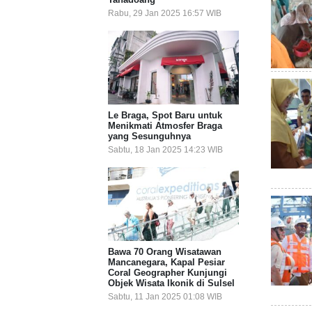
Rabu, 29 Jan 2025 16:57 WIB
Le Braga, Spot Baru untuk
Menikmati Atmosfer Braga
yang Sesunguhnya
Sabtu, 18 Jan 2025 14:23 WIB
Bawa 70 Orang Wisatawan
Mancanegara, Kapal Pesiar
Coral Geographer Kunjungi
Objek Wisata Ikonik di Sulsel
Sabtu, 11 Jan 2025 01:08 WIB