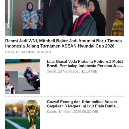
Resmi Jadi WNI, Mitchell Baker Jadi Amunisi Baru Timnas
Indonesia Jelang Turnamen ASEAN Hyundai Cup 2026
Rabu, 15 Jul 2026 18:34 WIB
Luar Biasa! Veda Pratama Podium 3 Moto3
Brasil, Pembalap Indonesia Pertama Juara
Grand Prix
Senin, 23 Maret 2026 11:14 WIB
Gawat! Perang dan Kriminalitas Ancam
Gagalkan 3 Negara Ini Ikut Piala Dunia
2026
Kamis, 12 Maret 2026 00:33 WIB