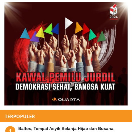
TERPOPULER
Baltos, Tempat Asyik Belanja Hijab dan Busana