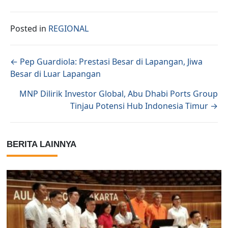
Posted in
REGIONAL
Posts navigation
← Pep Guardiola: Prestasi Besar di Lapangan, Jiwa
Besar di Luar Lapangan
MNP Dilirik Investor Global, Abu Dhabi Ports Group
Tinjau Potensi Hub Indonesia Timur →
BERITA LAINNYA