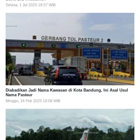
Selasa, 1 Jul 2025 18:57 WIB
Diabadikan Jadi Nama Kawasan di Kota Bandung, Ini Asal Usul
Nama Pasteur
Minggu, 16 Feb 2025 18:08 WIB