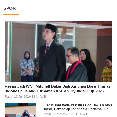
SPORT
Resmi Jadi WNI, Mitchell Baker Jadi Amunisi Baru Timnas
Indonesia Jelang Turnamen ASEAN Hyundai Cup 2026
Rabu, 15 Jul 2026 18:34 WIB
Luar Biasa! Veda Pratama Podium 3 Moto3
Brasil, Pembalap Indonesia Pertama Juara
Grand Prix
Senin, 23 Maret 2026 11:14 WIB