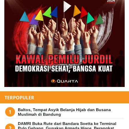
TERPOPULER
Baltos, Tempat Asyik Belanja Hijab dan Busana
Muslimah di Bandung
DAMRI Buka Rute dari Bandara Soetta ke Terminal
Pulo Gebang, Gunakan Armada Hiace, Berangkat