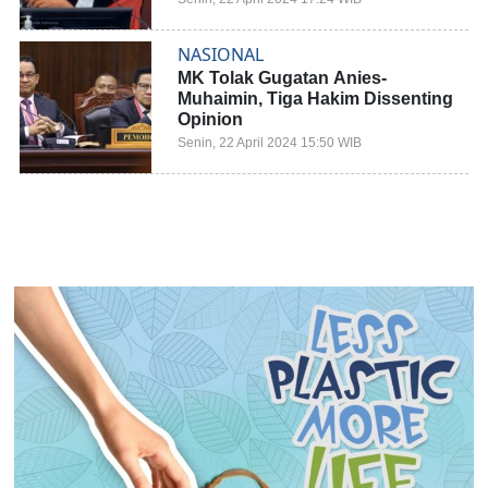
NASIONAL
MK Tolak Gugatan Anies-
Muhaimin, Tiga Hakim Dissenting
Opinion
Senin, 22 April 2024 15:50 WIB