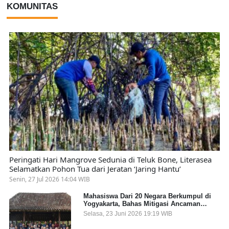
KOMUNITAS
Peringati Hari Mangrove Sedunia di Teluk Bone, Literasea
Selamatkan Pohon Tua dari Jeratan ‘Jaring Hantu’
Senin, 27 Jul 2026 14:04 WIB
Mahasiswa Dari 20 Negara Berkumpul di
Yogyakarta, Bahas Mitigasi Ancaman
Kesehatan Global
Selasa, 23 Juni 2026 19:19 WIB