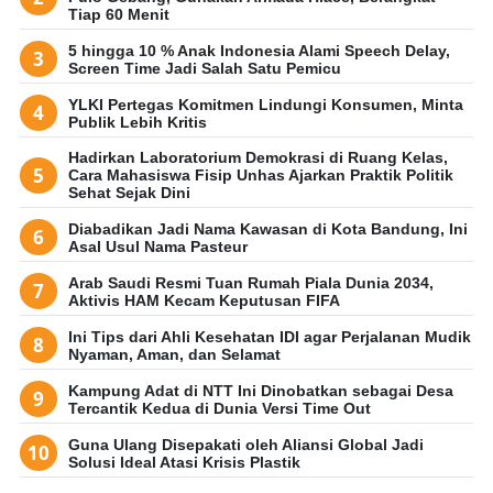
Tiap 60 Menit
5 hingga 10 % Anak Indonesia Alami Speech Delay,
Screen Time Jadi Salah Satu Pemicu
YLKI Pertegas Komitmen Lindungi Konsumen, Minta
Publik Lebih Kritis
Hadirkan Laboratorium Demokrasi di Ruang Kelas,
Cara Mahasiswa Fisip Unhas Ajarkan Praktik Politik
Sehat Sejak Dini
Diabadikan Jadi Nama Kawasan di Kota Bandung, Ini
Asal Usul Nama Pasteur
Arab Saudi Resmi Tuan Rumah Piala Dunia 2034,
Aktivis HAM Kecam Keputusan FIFA
Ini Tips dari Ahli Kesehatan IDI agar Perjalanan Mudik
Nyaman, Aman, dan Selamat
Kampung Adat di NTT Ini Dinobatkan sebagai Desa
Tercantik Kedua di Dunia Versi Time Out
Guna Ulang Disepakati oleh Aliansi Global Jadi
Solusi Ideal Atasi Krisis Plastik