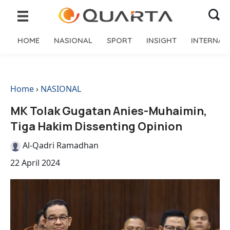
HOME
NASIONAL
SPORT
INSIGHT
INTERNAS
Home
›
NASIONAL
MK Tolak Gugatan Anies-Muhaimin,
Tiga Hakim Dissenting Opinion
Al-Qadri Ramadhan
22 April 2024