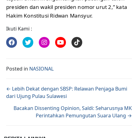
presiden dan wakil presiden nomor urut 2,” kata
Hakim Konstitusi Ridwan Mansyur.
Ikuti Kami :
Posted in
NASIONAL
Posts navigation
← Lebih Dekat dengan SBSP: Relawan Penjaga Bumi
dari Ujung Pulau Sulawesi
Bacakan Dissenting Opinion, Saldi: Seharusnya MK
Perintahkan Pemungutan Suara Ulang →