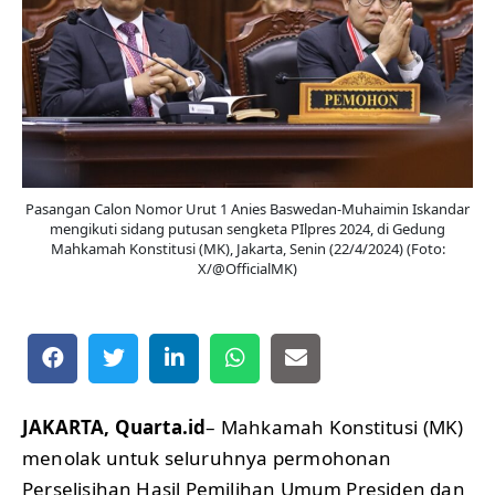
Pasangan Calon Nomor Urut 1 Anies Baswedan-Muhaimin Iskandar
mengikuti sidang putusan sengketa PIlpres 2024, di Gedung
Mahkamah Konstitusi (MK), Jakarta, Senin (22/4/2024) (Foto:
X/@OfficialMK)
JAKARTA, Quarta.id
– Mahkamah Konstitusi (MK)
menolak untuk seluruhnya permohonan
Perselisihan Hasil Pemilihan Umum Presiden dan