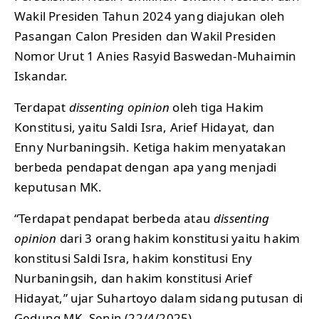
Wakil Presiden Tahun 2024 yang diajukan oleh
Pasangan Calon Presiden dan Wakil Presiden
Nomor Urut 1 Anies Rasyid Baswedan-Muhaimin
Iskandar.
Terdapat
dissenting opinion
oleh tiga Hakim
Konstitusi, yaitu Saldi Isra, Arief Hidayat, dan
Enny Nurbaningsih. Ketiga hakim menyatakan
berbeda pendapat dengan apa yang menjadi
keputusan MK.
“Terdapat pendapat berbeda atau
dissenting
opinion
dari 3 orang hakim konstitusi yaitu hakim
konstitusi Saldi Isra, hakim konstitusi Eny
Nurbaningsih, dan hakim konstitusi Arief
Hidayat,” ujar Suhartoyo dalam sidang putusan di
Gedung MK, Senin (22/4/2025).