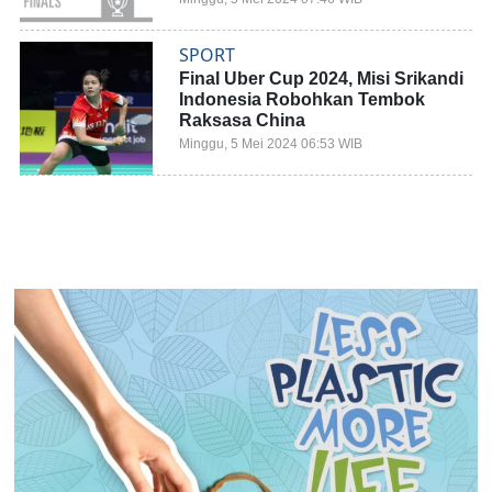
SPORT
Final Uber Cup 2024, Misi Srikandi
Indonesia Robohkan Tembok
Raksasa China
Minggu, 5 Mei 2024 06:53 WIB