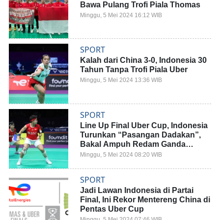
Bawa Pulang Trofi Piala Thomas
Minggu, 5 Mei 2024 16:12 WIB
SPORT
Kalah dari China 3-0, Indonesia 30
Tahun Tanpa Trofi Piala Uber
Minggu, 5 Mei 2024 13:36 WIB
SPORT
Line Up Final Uber Cup, Indonesia
Turunkan “Pasangan Dadakan”,
Bakal Ampuh Redam Ganda
China?
Minggu, 5 Mei 2024 08:20 WIB
SPORT
Jadi Lawan Indonesia di Partai
Final, Ini Rekor Mentereng China di
Pentas Uber Cup
Minggu, 5 Mei 2024 07:46 WIB