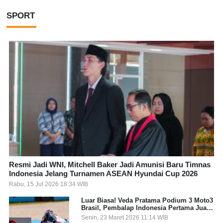
SPORT
Resmi Jadi WNI, Mitchell Baker Jadi Amunisi Baru Timnas
Indonesia Jelang Turnamen ASEAN Hyundai Cup 2026
Rabu, 15 Jul 2026 18:34 WIB
Luar Biasa! Veda Pratama Podium 3 Moto3
Brasil, Pembalap Indonesia Pertama Juara
Grand Prix
Senin, 23 Maret 2026 11:14 WIB