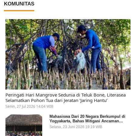
KOMUNITAS
Peringati Hari Mangrove Sedunia di Teluk Bone, Literasea
Selamatkan Pohon Tua dari Jeratan ‘Jaring Hantu’
Senin, 27 Jul 2026 14:04 WIB
Mahasiswa Dari 20 Negara Berkumpul di
Yogyakarta, Bahas Mitigasi Ancaman
Kesehatan Global
Selasa, 23 Juni 2026 19:19 WIB