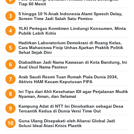
Tiap 60 Menit
5 hingga 10 % Anak Indonesia Alami Speech Delay,
Screen Time Jadi Salah Satu Pemicu
YLKI Pertegas Komitmen Lindungi Konsumen, Minta
Publik Lebih Kritis
Hadirkan Laboratorium Demokrasi di Ruang Kelas,
Cara Mahasiswa Fisip Unhas Ajarkan Praktik Politik
Sehat Sejak Dini
Diabadikan Jadi Nama Kawasan di Kota Bandung, Ini
Asal Usul Nama Pasteur
Arab Saudi Resmi Tuan Rumah Piala Dunia 2034,
Aktivis HAM Kecam Keputusan FIFA
Ini Tips dari Ahli Kesehatan IDI agar Perjalanan Mudik
Nyaman, Aman, dan Selamat
Kampung Adat di NTT Ini Dinobatkan sebagai Desa
Tercantik Kedua di Dunia Versi Time Out
Guna Ulang Disepakati oleh Aliansi Global Jadi
Solusi Ideal Atasi Krisis Plastik