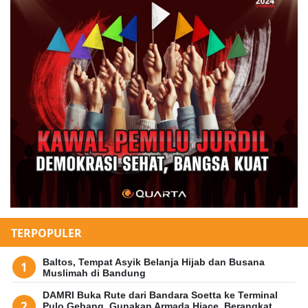
TERPOPULER
Baltos, Tempat Asyik Belanja Hijab dan Busana
Muslimah di Bandung
DAMRI Buka Rute dari Bandara Soetta ke Terminal
Pulo Gebang, Gunakan Armada Hiace, Berangkat