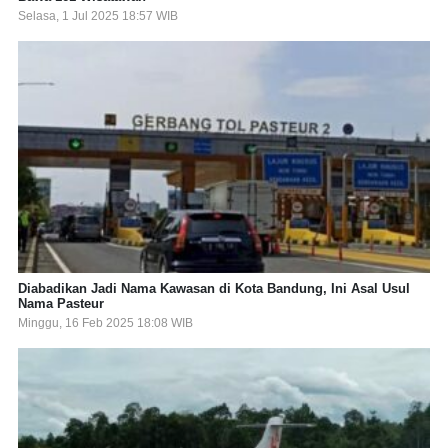
Selasa, 1 Jul 2025 18:57 WIB
Diabadikan Jadi Nama Kawasan di Kota Bandung, Ini Asal Usul
Nama Pasteur
Minggu, 16 Feb 2025 18:08 WIB