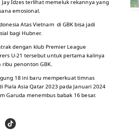
Jay Idzes terlihat memeluk rekannya yang
sana emosional.
nesia Atas Vietnam di GBK bisa jadi
ial bagi Hubner.
ntrak dengan klub Premier League
rs U-21 tersebut untuk pertama kalinya
n ribu penonton GBK.
ung 18 ini baru memperkuat timnas
di Piala Asia Qatar 2023 pada Januari 2024
im Garuda menembus babak 16 besar.