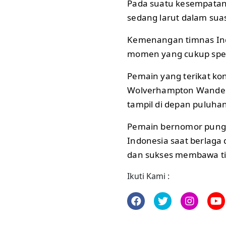
Pada suatu kesempatan 
sedang larut dalam sua
Kemenangan timnas Indo
momen yang cukup spes
Pemain yang terikat ko
Wolverhampton Wandere
tampil di depan puluha
Pemain bernomor pungg
Indonesia saat berlaga 
dan sukses membawa t
Ikuti Kami :