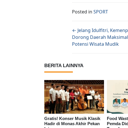
Posted in
SPORT
Posts naviga
← Jelang Idulfitri, Kemen
Dorong Daerah Maksima
Potensi Wisata Mudik
BERITA LAINNYA
Gratis! Konser Musik Klasik
Food Wast
Hadir di Monas Akhir Pekan
Pemda Did