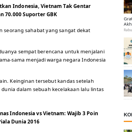
utkan Indonesia, Vietnam Tak Gentar
n 70.000 Suporter GBK
Gra
Akh
 seorang sahabat yang sangat dekat
Rabu
eduanya sempat berencana untuk menjalani
rsama-sama menjadi warga negara Indonesia
ain. Keinginan tersebut kandas setelah
dunia dalam sebuah kecelakaan lalu lintas
nas Indonesia vs Vietnam: Wajib 3 Poin
KO
Piala Dunia 2016