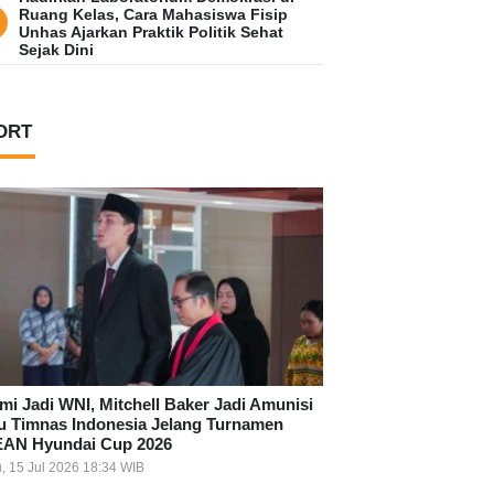
Ruang Kelas, Cara Mahasiswa Fisip
Unhas Ajarkan Praktik Politik Sehat
Sejak Dini
ORT
mi Jadi WNI, Mitchell Baker Jadi Amunisi
u Timnas Indonesia Jelang Turnamen
AN Hyundai Cup 2026
, 15 Jul 2026 18:34 WIB