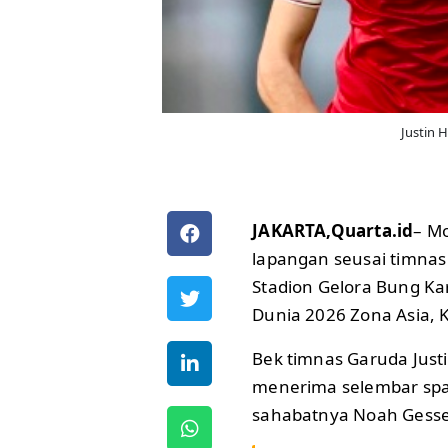
Justin H
JAKARTA,Quarta.id
– M
lapangan seusai timnas
Stadion Gelora Bung Kar
Dunia 2026 Zona Asia, 
Bek timnas Garuda Just
menerima selembar sp
sahabatnya Noah Gesse