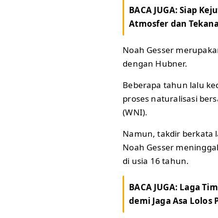
BACA JUGA:
Siap Kej
Atmosfer dan Tekana
Noah Gesser merupakan
dengan Hubner.
Beberapa tahun lalu k
proses naturalisasi be
(WNI).
Namun, takdir berkata l
Noah Gesser meninggal 
di usia 16 tahun.
BACA JUGA:
Laga Tim
demi Jaga Asa Lolos 