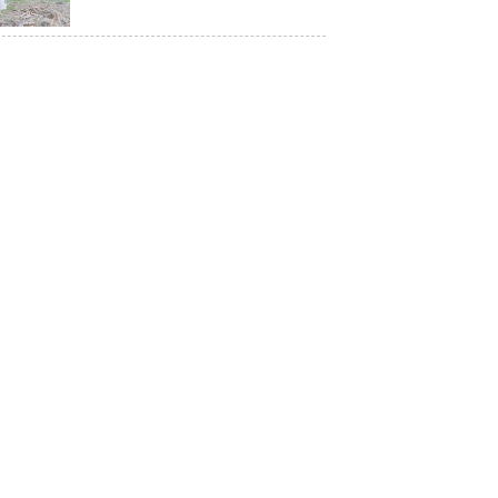
Restorasi Mangrove