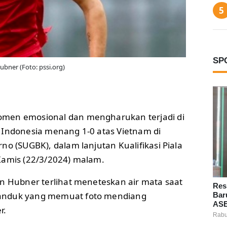
SP
ubner (Foto: pssi.org)
omen emosional dan mengharukan terjadi di
 Indonesia menang 1-0 atas Vietnam di
no (SUGBK), dalam lanjutan Kualifikasi Piala
Kamis (22/3/2024) malam.
in Hubner terlihat meneteskan air mata saat
Res
anduk yang memuat foto mendiang
Bar
ASE
r.
Rabu