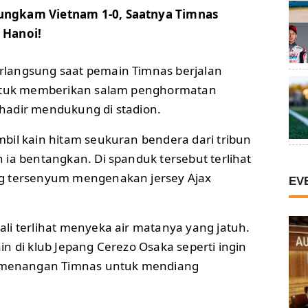
ungkam Vietnam 1-0, Saatnya Timnas
 Hanoi!
langsung saat pemain Timnas berjalan
untuk memberikan salam penghormatan
hadir mendukung di stadion.
bil kain hitam seukuran bendera dari tribun
ia bentangkan. Di spanduk tersebut terlihat
g tersenyum mengenakan jersey Ajax
EV
li terlihat menyeka air matanya yang jatuh.
n di klub Jepang Cerezo Osaka seperti ingin
enangan Timnas untuk mendiang