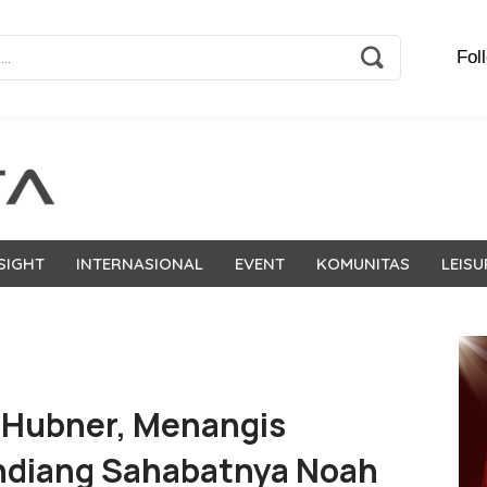
Fol
SIGHT
INTERNASIONAL
EVENT
KOMUNITAS
LEISU
 Hubner, Menangis
ndiang Sahabatnya Noah