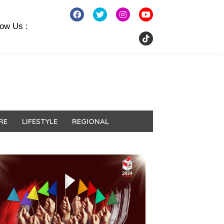
low Us :
RE
LIFESTYLE
REGIONAL