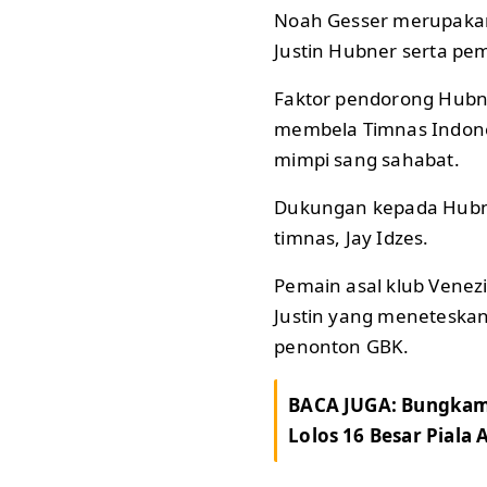
Noah Gesser merupakan
Justin Hubner serta pem
Faktor pendorong Hubn
membela Timnas Indone
mimpi sang sahabat.
Dukungan kepada Hubne
timnas, Jay Idzes.
Pemain asal klub Venezi
Justin yang meneteskan
penonton GBK.
BACA JUGA:
Bungkam 
Lolos 16 Besar Piala 