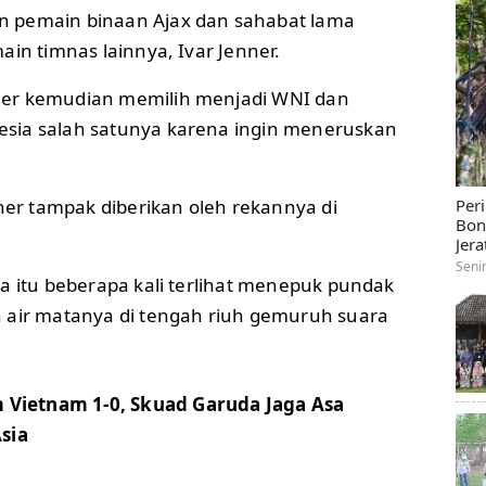
 pemain binaan Ajax dan sahabat lama
ain timnas lainnya, Ivar Jenner.
er kemudian memilih menjadi WNI dan
sia salah satunya karena ingin meneruskan
r tampak diberikan oleh rekannya di
Per
Bon
Jera
Seni
a itu beberapa kali terlihat menepuk pundak
 air matanya di tengah riuh gemuruh suara
Vietnam 1-0, Skuad Garuda Jaga Asa
Asia