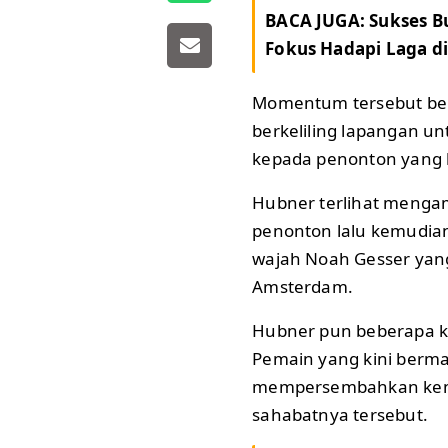
BACA JUGA:
Sukses B
Fokus Hadapi Laga di
Momentum tersebut ber
berkeliling lapangan 
kepada penonton yang 
Hubner terlihat mengam
penonton lalu kemudian 
wajah Noah Gesser yan
Amsterdam.
Hubner pun beberapa ka
Pemain yang kini bermai
mempersembahkan kem
sahabatnya tersebut.