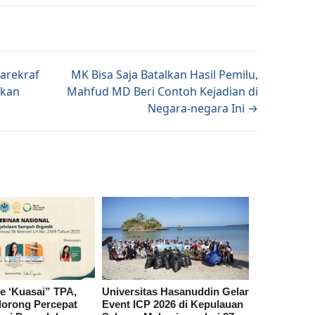
tion
parekraf
MK Bisa Saja Batalkan Hasil Pemilu,
lkan
Mahfud MD Beri Contoh Kejadian di
Negara-negara Ini →
e ‘Kuasai” TPA,
Universitas Hasanuddin Gelar
orong Percepat
Event ICP 2026 di Kepulauan