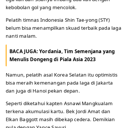
kebobolan gol yang mencolok.
Pelatih timnas Indonesia Shin Tae-yong (STY)
belum bisa menampilkan skuad terbaik pada laga
nanti malam.
BACA JUGA:
Yordania, Tim Semenjana yang
Menulis Dongeng di Piala Asia 2023
Namun, pelatih asal Korea Selatan itu optimistis
bisa meraih kemenangan pada laga di Jakarta
dan juga di Hanoi pekan depan.
Seperti diketahui kapten Asnawi Mangkualam
terkena akumulasi kartu. Bek Jordi Amat dan
Elkan Baggott masih dibekap cedera. Demikian
pula dengan Yance Sayuri.