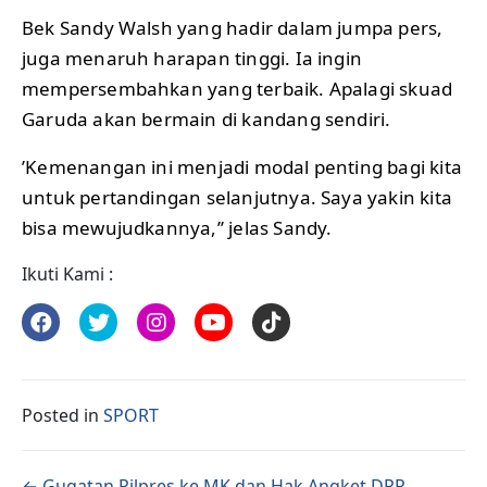
Bek Sandy Walsh yang hadir dalam jumpa pers,
juga menaruh harapan tinggi. Ia ingin
mempersembahkan yang terbaik. Apalagi skuad
Garuda akan bermain di kandang sendiri.
’Kemenangan ini menjadi modal penting bagi kita
untuk pertandingan selanjutnya. Saya yakin kita
bisa mewujudkannya,’’ jelas Sandy.
Ikuti Kami :
Posted in
SPORT
← Gugatan Pilpres ke MK dan Hak Angket DPR