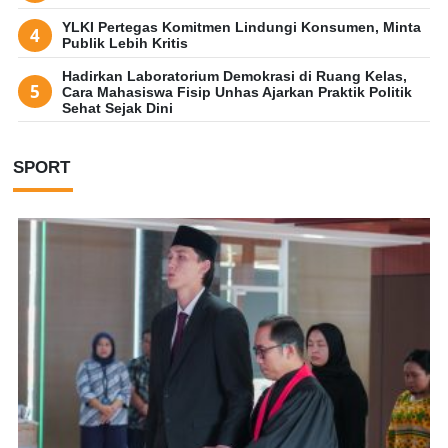
YLKI Pertegas Komitmen Lindungi Konsumen, Minta
Publik Lebih Kritis
Hadirkan Laboratorium Demokrasi di Ruang Kelas,
Cara Mahasiswa Fisip Unhas Ajarkan Praktik Politik
Sehat Sejak Dini
SPORT