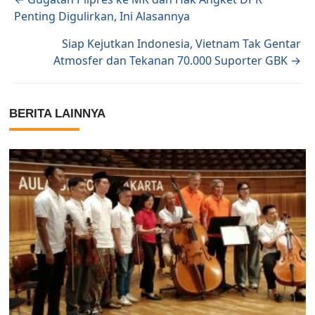
Posts navigation
Penting Digulirkan, Ini Alasannya
Siap Kejutkan Indonesia, Vietnam Tak Gentar
Atmosfer dan Tekanan 70.000 Suporter GBK →
BERITA LAINNYA