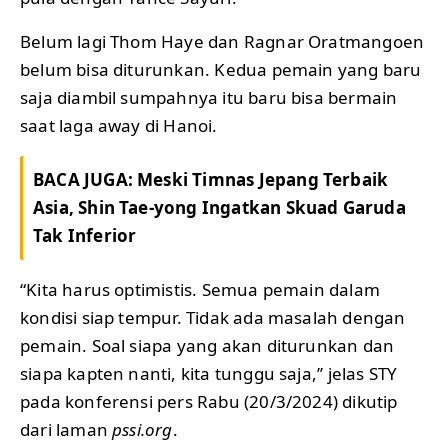
Belum lagi Thom Haye dan Ragnar Oratmangoen
belum bisa diturunkan. Kedua pemain yang baru
saja diambil sumpahnya itu baru bisa bermain
saat laga away di Hanoi.
BACA JUGA:
Meski Timnas Jepang Terbaik
Asia, Shin Tae-yong Ingatkan Skuad Garuda
Tak Inferior
“Kita harus optimistis. Semua pemain dalam
kondisi siap tempur. Tidak ada masalah dengan
pemain. Soal siapa yang akan diturunkan dan
siapa kapten nanti, kita tunggu saja,’’ jelas STY
pada konferensi pers Rabu (20/3/2024) dikutip
dari laman
pssi.org
.