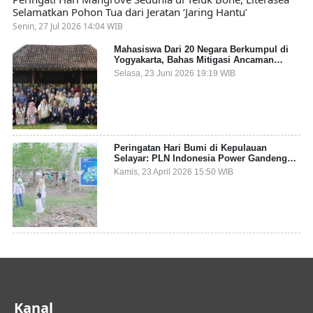
Selamatkan Pohon Tua dari Jeratan ‘Jaring Hantu’
Senin, 27 Jul 2026 14:04 WIB
Mahasiswa Dari 20 Negara Berkumpul di
Yogyakarta, Bahas Mitigasi Ancaman
Kesehatan Global
Selasa, 23 Juni 2026 19:19 WIB
Peringatan Hari Bumi di Kepulauan
Selayar: PLN Indonesia Power Gandeng
Pemda dan Komunitas, Giatkan Restorasi
Kamis, 23 April 2026 15:50 WIB
Mangrove
Kanal