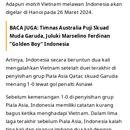
Adapun
match
Vietnam melawan Indonesia akan
digelar di Hanoi pada 26 Maret 2024.
BACA JUGA:
Timnas Australia Puji Skuad
Muda Garuda, Juluki Marselino Ferdinan
“Golden Boy” Indonesia
Artinya, Indonesia secara beruntun dua kali
mengalahkan Vietnam setelah duel terakhir di
penyisihan grup Piala Asia Qatar, skuad Garuda
menang 1-0 lewat gol penalti Asnawi
Sebelum kemenangan 1-0 di penyisihan grup
Piala Asia, Indonesia memiliki catatan kurang
bagus ketika menghadapi Vietnam. Dalam lima
laga terakhir sebelum Piala Asia, Indonesia kalah
tiga kali dan sisanya imbang dua kali dengan