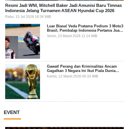
Resmi Jadi WNI, Mitchell Baker Jadi Amunisi Baru Timnas
Indonesia Jelang Turnamen ASEAN Hyundai Cup 2026
Rabu, 15 Jul 2026 18:34 WIB
Luar Biasa! Veda Pratama Podium 3 Moto3
Brasil, Pembalap Indonesia Pertama Juara
Grand Prix
Senin, 23 Maret 2026 11:14 WIB
Gawat! Perang dan Kriminalitas Ancam
Gagalkan 3 Negara Ini Ikut Piala Dunia
2026
Kamis, 12 Maret 2026 00:33 WIB
EVENT