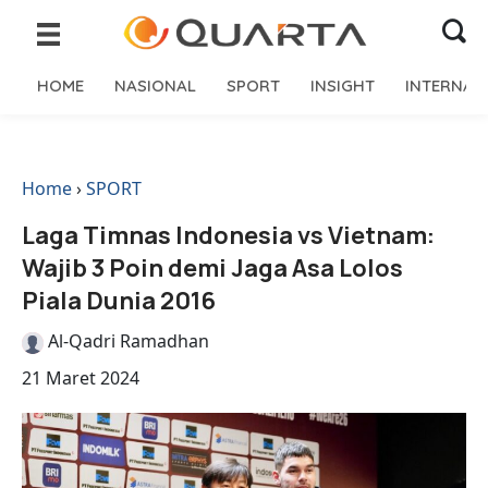
HOME
NASIONAL
SPORT
INSIGHT
INTERNAS
Home
›
SPORT
Laga Timnas Indonesia vs Vietnam:
Wajib 3 Poin demi Jaga Asa Lolos
Piala Dunia 2016
Al-Qadri Ramadhan
21 Maret 2024