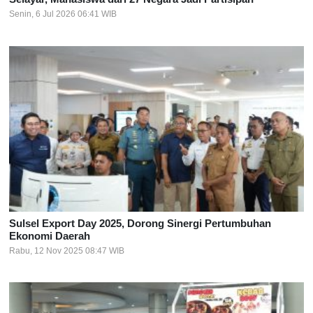
Senin, 6 Jul 2026 06:41 WIB
Sulsel Export Day 2025, Dorong Sinergi Pertumbuhan
Ekonomi Daerah
Rabu, 12 Nov 2025 08:47 WIB