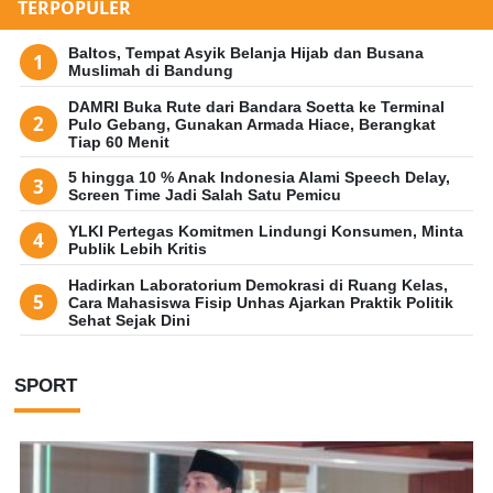
TERPOPULER
Baltos, Tempat Asyik Belanja Hijab dan Busana
Muslimah di Bandung
DAMRI Buka Rute dari Bandara Soetta ke Terminal
Pulo Gebang, Gunakan Armada Hiace, Berangkat
Tiap 60 Menit
5 hingga 10 % Anak Indonesia Alami Speech Delay,
Screen Time Jadi Salah Satu Pemicu
YLKI Pertegas Komitmen Lindungi Konsumen, Minta
Publik Lebih Kritis
Hadirkan Laboratorium Demokrasi di Ruang Kelas,
Cara Mahasiswa Fisip Unhas Ajarkan Praktik Politik
Sehat Sejak Dini
SPORT