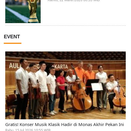
Kamis, 12 Maret 2026 00:33 WIB
EVENT
Gratis! Konser Musik Klasik Hadir di Monas Akhir Pekan Ini
Rabu, 15 Jul 2026 10:55 WIB