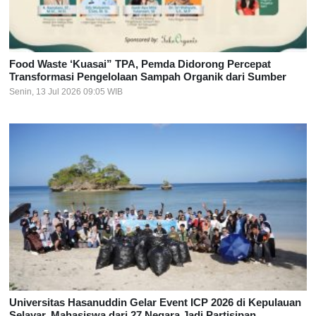
Food Waste ‘Kuasai” TPA, Pemda Didorong Percepat
Transformasi Pengelolaan Sampah Organik dari Sumber
Senin, 13 Jul 2026 09:05 WIB
Universitas Hasanuddin Gelar Event ICP 2026 di Kepulauan
Selayar, Mahasiswa dari 27 Negara Jadi Partisipan