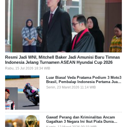
Resmi Jadi WNI, Mitchell Baker Jadi Amunisi Baru Timnas
Indonesia Jelang Turnamen ASEAN Hyundai Cup 2026
Rabu, 15 Jul 2026 18:34 WIB
Luar Biasa! Veda Pratama Podium 3 Moto3
Brasil, Pembalap Indonesia Pertama Juara
Grand Prix
Senin, 23 Maret 2026 11:14 WIB
Gawat! Perang dan Kriminalitas Ancam
Gagalkan 3 Negara Ini Ikut Piala Dunia
2026