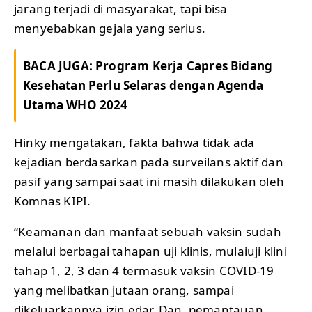
jarang terjadi di masyarakat, tapi bisa
menyebabkan gejala yang serius.
BACA JUGA:
Program Kerja Capres Bidang
Kesehatan Perlu Selaras dengan Agenda
Utama WHO 2024
Hinky mengatakan, fakta bahwa tidak ada
kejadian berdasarkan pada surveilans aktif dan
pasif yang sampai saat ini masih dilakukan oleh
Komnas KIPI.
“Keamanan dan manfaat sebuah vaksin sudah
melalui berbagai tahapan uji klinis, mulaiuji klini
tahap 1, 2, 3 dan 4 termasuk vaksin COVID-19
yang melibatkan jutaan orang, sampai
dikeluarkannya izin edar. Dan, pemantauan