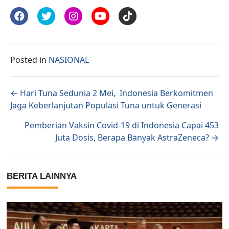
Posted in
NASIONAL
Posts navigation
← Hari Tuna Sedunia 2 Mei, Indonesia Berkomitmen
Jaga Keberlanjutan Populasi Tuna untuk Generasi
Pemberian Vaksin Covid-19 di Indonesia Capai 453
Juta Dosis, Berapa Banyak AstraZeneca? →
BERITA LAINNYA