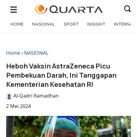
HOME
NASIONAL
SPORT
INSIGHT
INTERNAS
Home
›
NASIONAL
Heboh Vaksin AstraZeneca Picu
Pembekuan Darah, Ini Tanggapan
Kementerian Kesehatan RI
Al-Qadri Ramadhan
2 Mei 2024