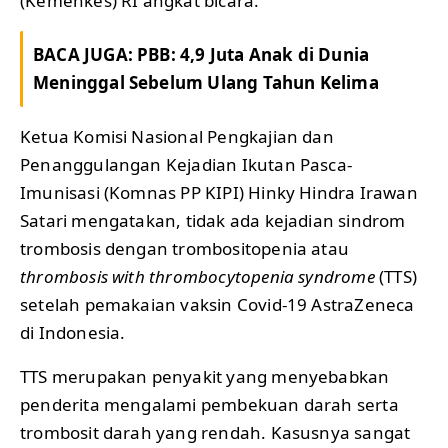
(Kemenkes) RI angkat bicara.
BACA JUGA:
PBB: 4,9 Juta Anak di Dunia
Meninggal Sebelum Ulang Tahun Kelima
Ketua Komisi Nasional Pengkajian dan
Penanggulangan Kejadian Ikutan Pasca-
Imunisasi (Komnas PP KIPI) Hinky Hindra Irawan
Satari mengatakan, tidak ada kejadian sindrom
trombosis dengan trombositopenia atau
thrombosis with thrombocytopenia syndrome
(TTS)
setelah pemakaian vaksin Covid-19 AstraZeneca
di Indonesia.
TTS merupakan penyakit yang menyebabkan
penderita mengalami pembekuan darah serta
trombosit darah yang rendah. Kasusnya sangat