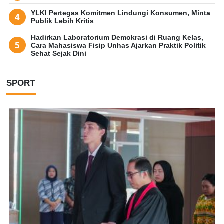
YLKI Pertegas Komitmen Lindungi Konsumen, Minta
Publik Lebih Kritis
Hadirkan Laboratorium Demokrasi di Ruang Kelas,
Cara Mahasiswa Fisip Unhas Ajarkan Praktik Politik
Sehat Sejak Dini
SPORT