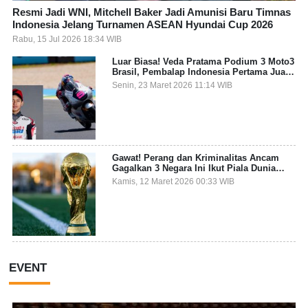
Resmi Jadi WNI, Mitchell Baker Jadi Amunisi Baru Timnas
Indonesia Jelang Turnamen ASEAN Hyundai Cup 2026
Rabu, 15 Jul 2026 18:34 WIB
Luar Biasa! Veda Pratama Podium 3 Moto3
Brasil, Pembalap Indonesia Pertama Juara
Grand Prix
Senin, 23 Maret 2026 11:14 WIB
Gawat! Perang dan Kriminalitas Ancam
Gagalkan 3 Negara Ini Ikut Piala Dunia
2026
Kamis, 12 Maret 2026 00:33 WIB
EVENT