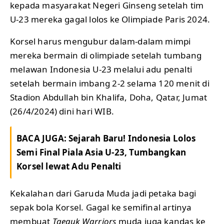
kepada masyarakat Negeri Ginseng setelah tim
U-23 mereka gagal lolos ke Olimpiade Paris 2024.
Korsel harus mengubur dalam-dalam mimpi
mereka bermain di olimpiade setelah tumbang
melawan Indonesia U-23 melalui adu penalti
setelah bermain imbang 2-2 selama 120 menit di
Stadion Abdullah bin Khalifa, Doha, Qatar, Jumat
(26/4/2024) dini hari WIB.
BACA JUGA:
Sejarah Baru! Indonesia Lolos
Semi Final Piala Asia U-23, Tumbangkan
Korsel lewat Adu Penalti
Kekalahan dari Garuda Muda jadi petaka bagi
sepak bola Korsel. Gagal ke semifinal artinya
membuat
Taeguk Warriors
muda juga kandas ke