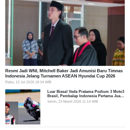
Resmi Jadi WNI, Mitchell Baker Jadi Amunisi Baru Timnas
Indonesia Jelang Turnamen ASEAN Hyundai Cup 2026
Rabu, 15 Jul 2026 18:34 WIB
Luar Biasa! Veda Pratama Podium 3 Moto3
Brasil, Pembalap Indonesia Pertama Juara
Grand Prix
Senin, 23 Maret 2026 11:14 WIB