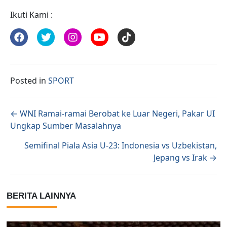
Ikuti Kami :
Posted in
SPORT
Posts navigation
← WNI Ramai-ramai Berobat ke Luar Negeri, Pakar UI
Ungkap Sumber Masalahnya
Semifinal Piala Asia U-23: Indonesia vs Uzbekistan,
Jepang vs Irak →
BERITA LAINNYA