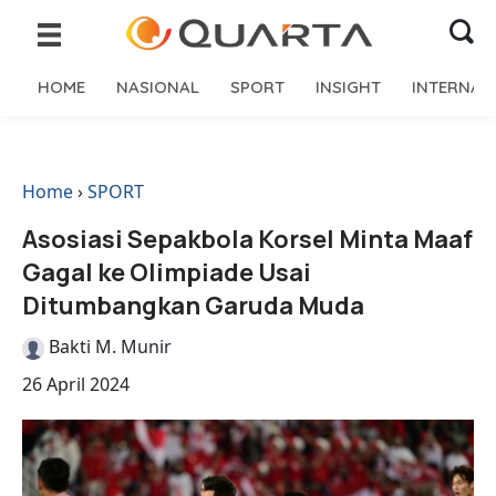
HOME
NASIONAL
SPORT
INSIGHT
INTERNAS
Home
›
SPORT
Asosiasi Sepakbola Korsel Minta Maaf
Gagal ke Olimpiade Usai
Ditumbangkan Garuda Muda
Bakti M. Munir
26 April 2024