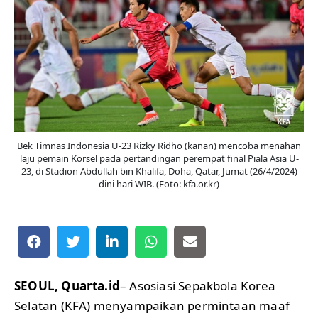
Bek Timnas Indonesia U-23 Rizky Ridho (kanan) mencoba menahan
laju pemain Korsel pada pertandingan perempat final Piala Asia U-
23, di Stadion Abdullah bin Khalifa, Doha, Qatar, Jumat (26/4/2024)
dini hari WIB. (Foto: kfa.or.kr)
SEOUL, Quarta.id
– Asosiasi Sepakbola Korea
Selatan (KFA) menyampaikan permintaan maaf