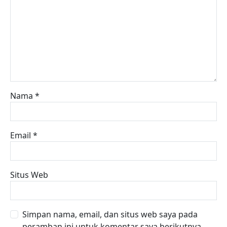
Nama
*
Email
*
Situs Web
Simpan nama, email, dan situs web saya pada
peramban ini untuk komentar saya berikutnya.