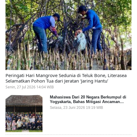
Peringati Hari Mangrove Sedunia di Teluk Bone, Literasea
Selamatkan Pohon Tua dari Jeratan ‘Jaring Hantu’
Senin, 27 Jul 2026 14:04 WIB
Mahasiswa Dari 20 Negara Berkumpul di
Yogyakarta, Bahas Mitigasi Ancaman
Kesehatan Global
Selasa, 23 Juni 2026 19:19 WIB