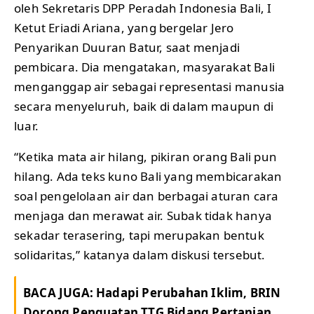
oleh Sekretaris DPP Peradah Indonesia Bali, I
Ketut Eriadi Ariana, yang bergelar Jero
Penyarikan Duuran Batur, saat menjadi
pembicara. Dia mengatakan, masyarakat Bali
menganggap air sebagai representasi manusia
secara menyeluruh, baik di dalam maupun di
luar.
“Ketika mata air hilang, pikiran orang Bali pun
hilang. Ada teks kuno Bali yang membicarakan
soal pengelolaan air dan berbagai aturan cara
menjaga dan merawat air. Subak tidak hanya
sekadar terasering, tapi merupakan bentuk
solidaritas,” katanya dalam diskusi tersebut.
BACA JUGA:
Hadapi Perubahan Iklim, BRIN
Dorong Penguatan TTG Bidang Pertanian