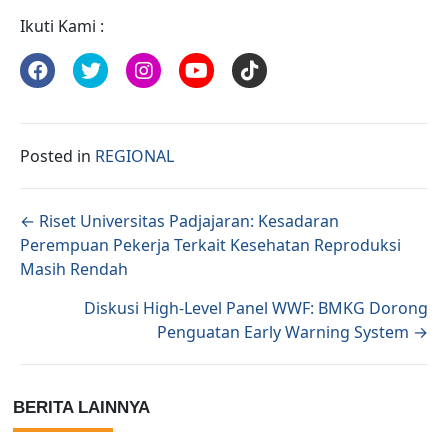
Ikuti Kami :
Posted in
REGIONAL
Posts navigation
← Riset Universitas Padjajaran: Kesadaran
Perempuan Pekerja Terkait Kesehatan Reproduksi
Masih Rendah
Diskusi High-Level Panel WWF: BMKG Dorong
Penguatan Early Warning System →
BERITA LAINNYA