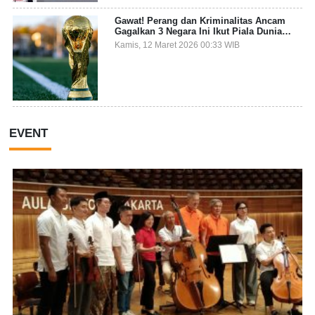
Gawat! Perang dan Kriminalitas Ancam
Gagalkan 3 Negara Ini Ikut Piala Dunia
2026
Kamis, 12 Maret 2026 00:33 WIB
EVENT