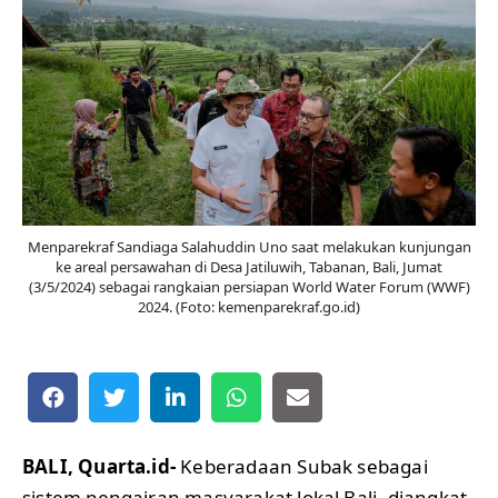
Menparekraf Sandiaga Salahuddin Uno saat melakukan kunjungan
ke areal persawahan di Desa Jatiluwih, Tabanan, Bali, Jumat
(3/5/2024) sebagai rangkaian persiapan World Water Forum (WWF)
2024. (Foto: kemenparekraf.go.id)
BALI, Quarta.id-
Keberadaan Subak sebagai
sistem pengairan masyarakat lokal Bali, diangkat