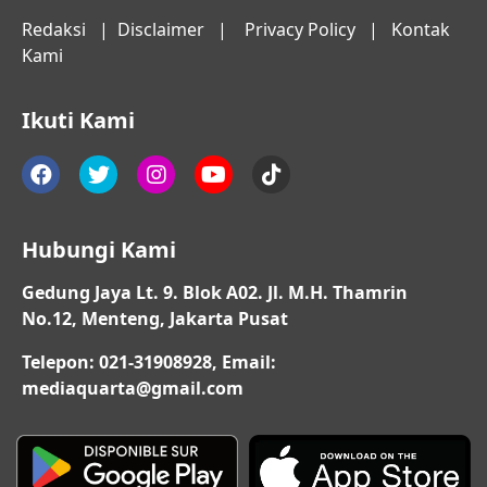
Redaksi
|
Disclaimer
|
Privacy Policy
|
Kontak
Kami
Ikuti Kami
Hubungi Kami
Gedung Jaya Lt. 9. Blok A02. Jl. M.H. Thamrin
No.12, Menteng, Jakarta Pusat
Telepon: 021-31908928, Email:
mediaquarta@gmail.com