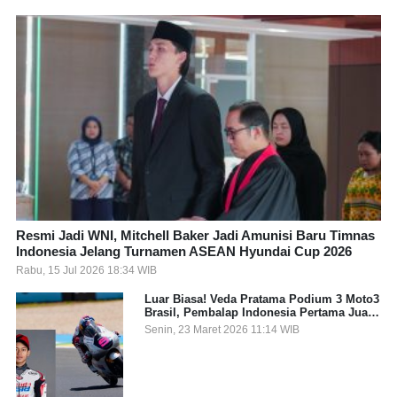
Resmi Jadi WNI, Mitchell Baker Jadi Amunisi Baru Timnas
Indonesia Jelang Turnamen ASEAN Hyundai Cup 2026
Rabu, 15 Jul 2026 18:34 WIB
Luar Biasa! Veda Pratama Podium 3 Moto3
Brasil, Pembalap Indonesia Pertama Juara
Grand Prix
Senin, 23 Maret 2026 11:14 WIB