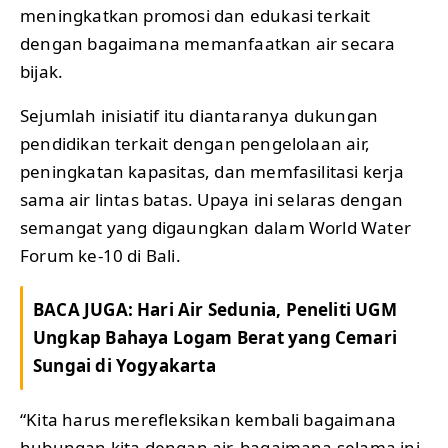
meningkatkan promosi dan edukasi terkait
dengan bagaimana memanfaatkan air secara
bijak.
Sejumlah inisiatif itu diantaranya dukungan
pendidikan terkait dengan pengelolaan air,
peningkatan kapasitas, dan memfasilitasi kerja
sama air lintas batas. Upaya ini selaras dengan
semangat yang digaungkan dalam World Water
Forum ke-10 di Bali.
BACA JUGA:
Hari Air Sedunia, Peneliti UGM
Ungkap Bahaya Logam Berat yang Cemari
Sungai di Yogyakarta
“Kita harus merefleksikan kembali bagaimana
hubungan kita dengan air, bagaimana selama ini