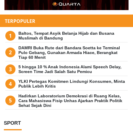
TERPOPULER
Baltos, Tempat Asyik Belanja Hijab dan Busana
Muslimah di Bandung
DAMRI Buka Rute dari Bandara Soetta ke Terminal
Pulo Gebang, Gunakan Armada Hiace, Berangkat
Tiap 60 Menit
5 hingga 10 % Anak Indonesia Alami Speech Delay,
Screen Time Jadi Salah Satu Pemicu
YLKI Pertegas Komitmen Lindungi Konsumen, Minta
Publik Lebih Kritis
Hadirkan Laboratorium Demokrasi di Ruang Kelas,
Cara Mahasiswa Fisip Unhas Ajarkan Praktik Politik
Sehat Sejak Dini
SPORT