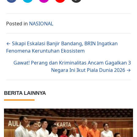
Posted in
NASIONAL
Posts navigation
← Sikapi Eskalasi Banjir Bandang, BRIN Ingatkan
Fenomena Keruntuhan Ekosistem
Gawat! Perang dan Kriminalitas Ancam Gagalkan 3
Negara Ini Ikut Piala Dunia 2026 →
BERITA LAINNYA