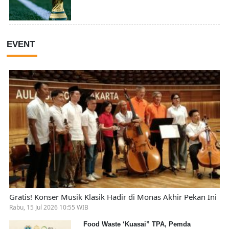
EVENT
Gratis! Konser Musik Klasik Hadir di Monas Akhir Pekan Ini
Rabu, 15 Jul 2026 10:55 WIB
Food Waste ‘Kuasai” TPA, Pemda