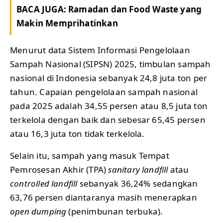
BACA JUGA:
Ramadan dan Food Waste yang
Makin Memprihatinkan
Menurut data Sistem Informasi Pengelolaan
Sampah Nasional (SIPSN) 2025, timbulan sampah
nasional di Indonesia sebanyak 24,8 juta ton per
tahun. Capaian pengelolaan sampah nasional
pada 2025 adalah 34,55 persen atau 8,5 juta ton
terkelola dengan baik dan sebesar 65,45 persen
atau 16,3 juta ton tidak terkelola.
Selain itu, sampah yang masuk Tempat
Pemrosesan Akhir (TPA)
sanitary landfill
atau
controlled landfill
sebanyak 36,24% sedangkan
63,76 persen diantaranya masih menerapkan
open dumping
(penimbunan terbuka).