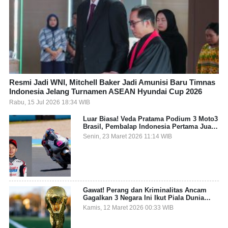
Resmi Jadi WNI, Mitchell Baker Jadi Amunisi Baru Timnas
Indonesia Jelang Turnamen ASEAN Hyundai Cup 2026
Rabu, 15 Jul 2026 18:34 WIB
Luar Biasa! Veda Pratama Podium 3 Moto3
Brasil, Pembalap Indonesia Pertama Juara
Grand Prix
Senin, 23 Maret 2026 11:14 WIB
Gawat! Perang dan Kriminalitas Ancam
Gagalkan 3 Negara Ini Ikut Piala Dunia
2026
Kamis, 12 Maret 2026 00:33 WIB