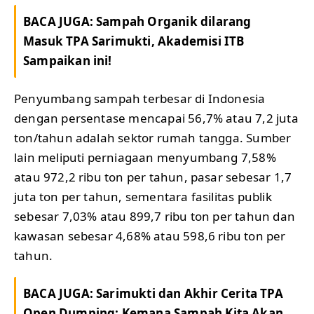
BACA JUGA:
Sampah Organik dilarang
Masuk TPA Sarimukti, Akademisi ITB
Sampaikan ini!
Penyumbang sampah terbesar di Indonesia
dengan persentase mencapai 56,7% atau 7,2 juta
ton/tahun adalah sektor rumah tangga. Sumber
lain meliputi perniagaan menyumbang 7,58%
atau 972,2 ribu ton per tahun, pasar sebesar 1,7
juta ton per tahun, sementara fasilitas publik
sebesar 7,03% atau 899,7 ribu ton per tahun dan
kawasan sebesar 4,68% atau 598,6 ribu ton per
tahun.
BACA JUGA:
Sarimukti dan Akhir Cerita TPA
Open Dumping: Kemana Sampah Kita Akan