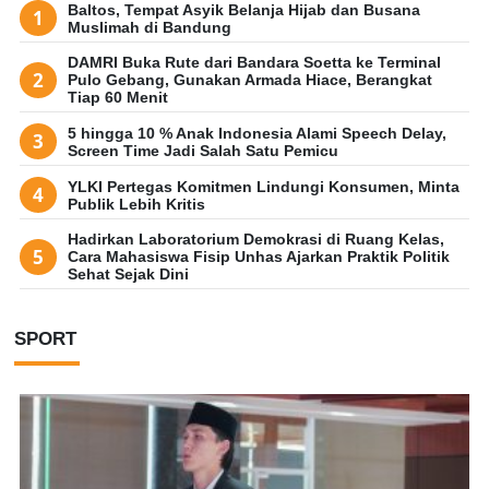
Baltos, Tempat Asyik Belanja Hijab dan Busana
Muslimah di Bandung
DAMRI Buka Rute dari Bandara Soetta ke Terminal
Pulo Gebang, Gunakan Armada Hiace, Berangkat
Tiap 60 Menit
5 hingga 10 % Anak Indonesia Alami Speech Delay,
Screen Time Jadi Salah Satu Pemicu
YLKI Pertegas Komitmen Lindungi Konsumen, Minta
Publik Lebih Kritis
Hadirkan Laboratorium Demokrasi di Ruang Kelas,
Cara Mahasiswa Fisip Unhas Ajarkan Praktik Politik
Sehat Sejak Dini
SPORT