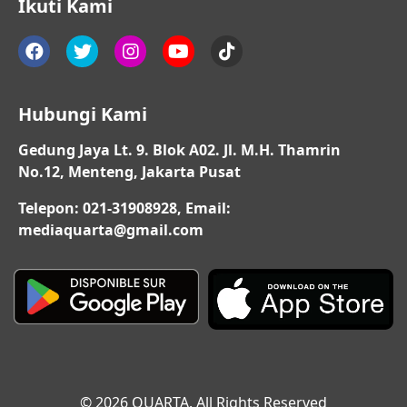
Ikuti Kami
Hubungi Kami
Gedung Jaya Lt. 9. Blok A02. Jl. M.H. Thamrin
No.12, Menteng, Jakarta Pusat
Telepon: 021-31908928, Email:
mediaquarta@gmail.com
© 2026 QUARTA. All Rights Reserved