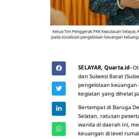
Ketua Tim Penggerak PKK Kepulauan Selayar, A
pada sosialisasi pengelolaan keuangan keluarga 
SELAYAR, Quarta.id-
Ot
dan Sulwesi Barat (Sul
pengelolaan keuangan d
kegiatan yang dihelat p
Bertempat di Baruga De
Selatan, ratusan pesert
wanita di daerah ini, m
keuangan di level ruma