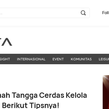
Fol
SIGHT
INTERNASIONAL
EVENT
KOMUNITAS
LEISU
ah Tangga Cerdas Kelola
 Berikut Tipsnya!