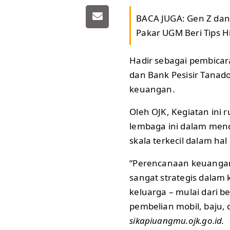
BACA JUGA:
Gen Z dan 
Pakar UGM Beri Tips H
Hadir sebagai pembicara
dan Bank Pesisir Tanad
keuangan.
Oleh OJK, Kegiatan ini r
lembaga ini dalam men
skala terkecil dalam hal
“Perencanaan keuangan
sangat strategis dalam 
keluarga – mulai dari 
pembelian mobil, baju, 
sikapiuangmu.ojk.go.id.