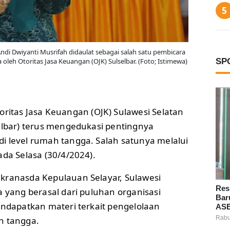
ndi Dwiyanti Musrifah didaulat sebagai salah satu pembicara
SP
oleh Otoritas Jasa Keuangan (OJK) Sulselbar. (Foto; Istimewa)
oritas Jasa Keuangan (OJK) Sulawesi Selatan
selbar) terus mengedukasi pentingnya
i level rumah tangga. Salah satunya melalui
ada Selasa (30/4/2024).
kranasda Kepulauan Selayar, Sulawesi
Res
a yang berasal dari puluhan organisasi
Bar
endapatkan materi terkait pengelolaan
ASE
Rabu
h tangga.