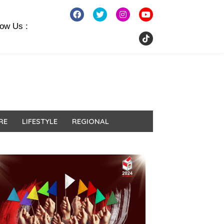
low Us :
RE
LIFESTYLE
REGIONAL