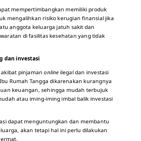
dapat mempertimbangkan memiliki produk
k mengalihkan risiko kerugian finansial jika
atu anggota keluarga jatuh sakit dan
aratan di fasilitas kesehatan yang tidak
g dan investasi
 akibat pinjaman
online
ilegal dan investasi
Ibu Rumah Tangga dikarenakan kurangnya
huan keuangan, sehingga mudah terbujuk
udah atau iming-iming imbal balik investasi
stasi dapat menguntungkan dan membantu
arga, akan tetapi hal ini perlu dilakukan
cermat.