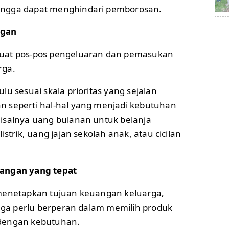
ngga dapat menghindari pemborosan.
ngan
uat pos-pos pengeluaran dan pemasukan
rga.
lu sesuai skala prioritas yang sejalan
 seperti hal-hal yang menjadi kebutuhan
isalnya uang bulanan untuk belanja
istrik, uang jajan sekolah anak, atau cicilan
uangan yang tepat
 menetapkan tujuan keuangan keluarga,
juga perlu berperan dalam memilih produk
dengan kebutuhan.