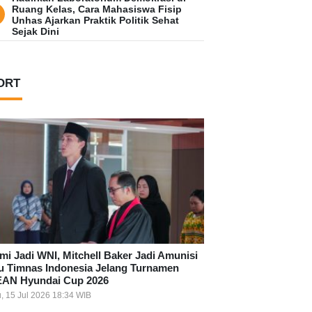
Ruang Kelas, Cara Mahasiswa Fisip
Unhas Ajarkan Praktik Politik Sehat
Sejak Dini
ORT
mi Jadi WNI, Mitchell Baker Jadi Amunisi
u Timnas Indonesia Jelang Turnamen
AN Hyundai Cup 2026
, 15 Jul 2026 18:34 WIB