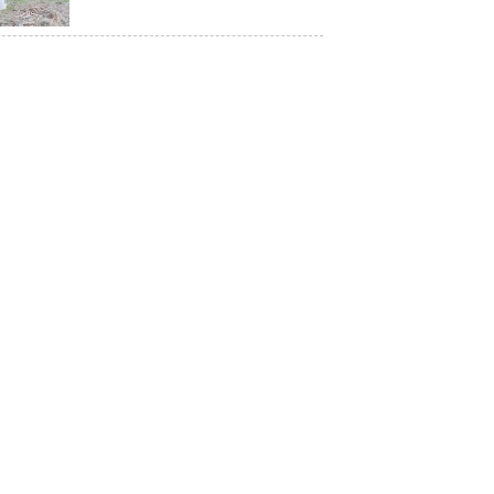
Restorasi Mangrove