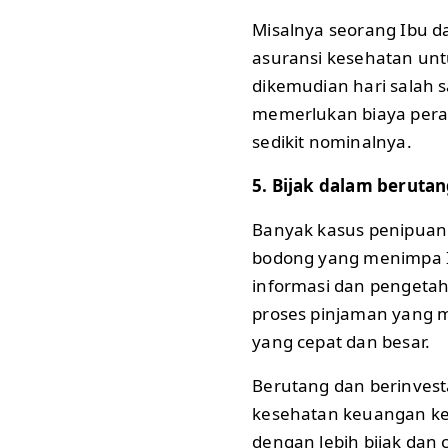
Misalnya seorang Ibu 
asuransi kesehatan untu
dikemudian hari salah s
memerlukan biaya peraw
sedikit nominalnya.
5. Bijak dalam berutan
Banyak kasus penipuan
bodong yang menimpa 
informasi dan pengeta
proses pinjaman yang m
yang cepat dan besar.
Berutang dan berinve
kesehatan keuangan kelu
dengan lebih bijak dan 