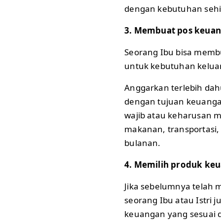
dengan kebutuhan sehi
3. Membuat pos keua
Seorang Ibu bisa memb
untuk kebutuhan kelua
Anggarkan terlebih dahu
dengan tujuan keuangan
wajib atau keharusan m
makanan, transportasi, l
bulanan.
4. Memilih produk ke
Jika sebelumnya telah
seorang Ibu atau Istri 
keuangan yang sesuai 