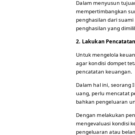
Dalam menyusun tujuan
mempertimbangkan sumb
penghasilan dari suam
penghasilan yang dimilik
2. Lakukan Pencatata
Untuk mengelola keua
agar kondisi dompet te
pencatatan keuangan.
Dalam hal ini, seorang
uang, perlu mencatat 
bahkan pengeluaran untu
Dengan melakukan penc
mengevaluasi kondisi 
pengeluaran atau belan