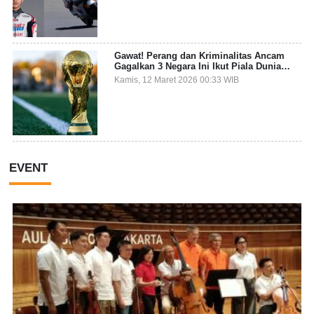
Gawat! Perang dan Kriminalitas Ancam
Gagalkan 3 Negara Ini Ikut Piala Dunia
2026
Kamis, 12 Maret 2026 00:33 WIB
EVENT