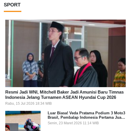
SPORT
Resmi Jadi WNI, Mitchell Baker Jadi Amunisi Baru Timnas
Indonesia Jelang Turnamen ASEAN Hyundai Cup 2026
Rabu, 15 Jul 2026 18:34 WIB
Luar Biasa! Veda Pratama Podium 3 Moto3
Brasil, Pembalap Indonesia Pertama Juara
Grand Prix
Senin, 23 Maret 2026 11:14 WIB