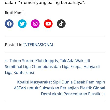
dalam “momen yang paling berbahaya”.
Ikuti Kami :
Posted in
INTERNASIONAL
Posts navigation
← Tahun Suram Klub Inggris, Tak Ada Wakil di
Semifinal Liga Champions dan Liga Eropa, Hanya di
Liga Konferensi
Koalisi Masyarakat Sipil Dunia Desak Pemimpin
ASEAN untuk Sukseskan Perjanjian Plastik Global
Demi Akhiri Pencemaran Plastik →