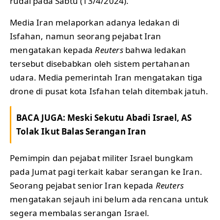
rudal pada Sabtu (13/4/2024).
Media Iran melaporkan adanya ledakan di
Isfahan, namun seorang pejabat Iran
mengatakan kepada
Reuters
bahwa ledakan
tersebut disebabkan oleh sistem pertahanan
udara. Media pemerintah Iran mengatakan tiga
drone di pusat kota Isfahan telah ditembak jatuh.
BACA JUGA:
Meski Sekutu Abadi Israel, AS
Tolak Ikut Balas Serangan Iran
Pemimpin dan pejabat militer Israel bungkam
pada Jumat pagi terkait kabar serangan ke Iran.
Seorang pejabat senior Iran kepada
Reuters
mengatakan sejauh ini belum ada rencana untuk
segera membalas serangan Israel.