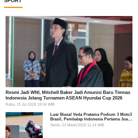
SPORT
Resmi Jadi WNI, Mitchell Baker Jadi Amunisi Baru Timnas
Indonesia Jelang Turnamen ASEAN Hyundai Cup 2026
Rabu, 15 Jul 2026 18:34 WIB
Luar Biasa! Veda Pratama Podium 3 Moto3
Brasil, Pembalap Indonesia Pertama Juara
Grand Prix
Senin, 23 Maret 2026 11:14 WIB