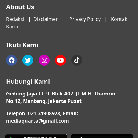
About Us
Redaksi
|
Disclaimer
|
Privacy Policy
|
Kontak
Kami
Ikuti Kami
Hubungi Kami
Gedung Jaya Lt. 9. Blok A02. Jl. M.H. Thamrin
No.12, Menteng, Jakarta Pusat
Telepon: 021-31908928, Email:
mediaquarta@gmail.com