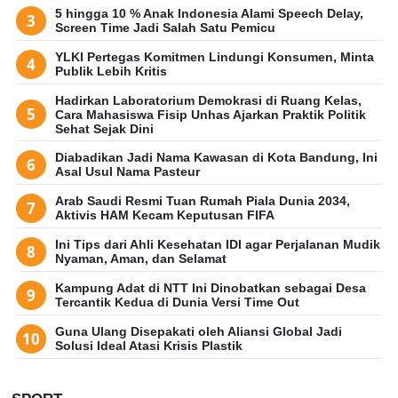
5 hingga 10 % Anak Indonesia Alami Speech Delay,
Screen Time Jadi Salah Satu Pemicu
YLKI Pertegas Komitmen Lindungi Konsumen, Minta
Publik Lebih Kritis
Hadirkan Laboratorium Demokrasi di Ruang Kelas,
Cara Mahasiswa Fisip Unhas Ajarkan Praktik Politik
Sehat Sejak Dini
Diabadikan Jadi Nama Kawasan di Kota Bandung, Ini
Asal Usul Nama Pasteur
Arab Saudi Resmi Tuan Rumah Piala Dunia 2034,
Aktivis HAM Kecam Keputusan FIFA
Ini Tips dari Ahli Kesehatan IDI agar Perjalanan Mudik
Nyaman, Aman, dan Selamat
Kampung Adat di NTT Ini Dinobatkan sebagai Desa
Tercantik Kedua di Dunia Versi Time Out
Guna Ulang Disepakati oleh Aliansi Global Jadi
Solusi Ideal Atasi Krisis Plastik