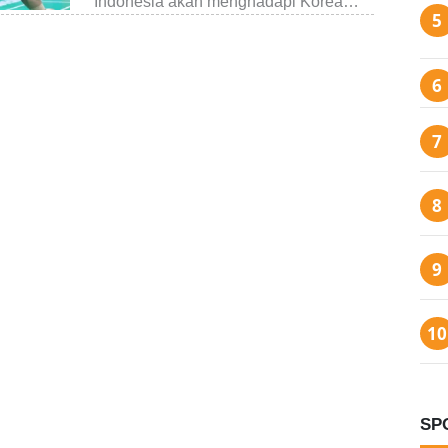
Indonesia akan menghadapi Korea…
SP