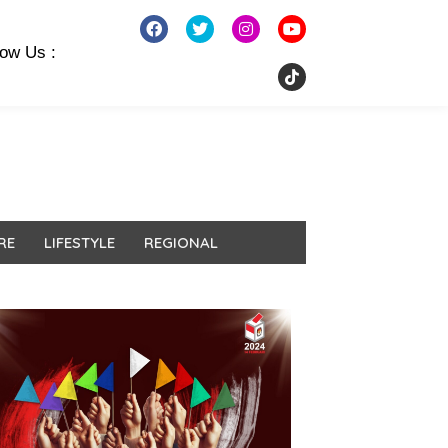
low Us :
RE
LIFESTYLE
REGIONAL