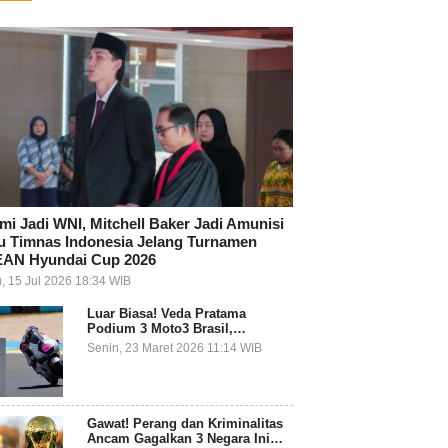
mi Jadi WNI, Mitchell Baker Jadi Amunisi
u Timnas Indonesia Jelang Turnamen
AN Hyundai Cup 2026
, 15 Jul 2026 18:34 WIB
Luar Biasa! Veda Pratama
Podium 3 Moto3 Brasil,
Pembalap Indonesia Pertama
Senin, 23 Maret 2026 11:14 WIB
Juara Grand Prix
Gawat! Perang dan Kriminalitas
Ancam Gagalkan 3 Negara Ini