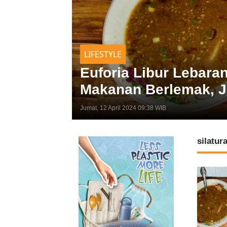
LIFESTYLE
Euforia Libur Lebara
Makanan Berlemak, J
Jumat, 12 April 2024 09:38 WIB
silatur