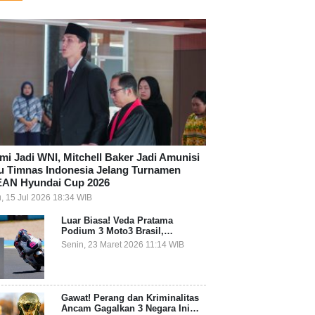
mi Jadi WNI, Mitchell Baker Jadi Amunisi
u Timnas Indonesia Jelang Turnamen
AN Hyundai Cup 2026
, 15 Jul 2026 18:34 WIB
Luar Biasa! Veda Pratama
Podium 3 Moto3 Brasil,
Pembalap Indonesia Pertama
Senin, 23 Maret 2026 11:14 WIB
Juara Grand Prix
Gawat! Perang dan Kriminalitas
Ancam Gagalkan 3 Negara Ini