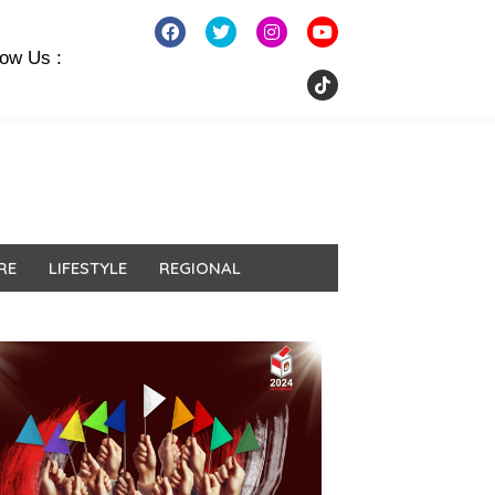
low Us :
RE
LIFESTYLE
REGIONAL