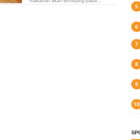
makanan akan terhidang pada…
SP