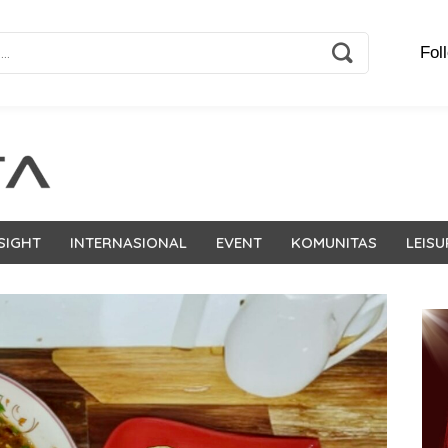
Fol
SIGHT
INTERNASIONAL
EVENT
KOMUNITAS
LEISU