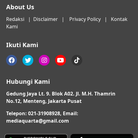
About Us
Redaksi
|
Disclaimer
|
Privacy Policy
|
Kontak
Kami
Ikuti Kami
Hubungi Kami
Gedung Jaya Lt. 9. Blok A02. Jl. M.H. Thamrin
No.12, Menteng, Jakarta Pusat
Telepon: 021-31908928, Email:
mediaquarta@gmail.com