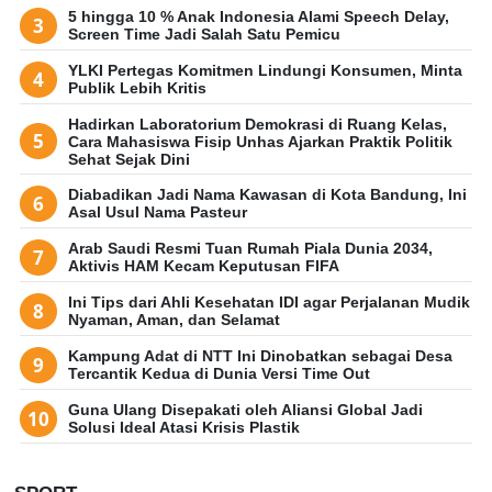
5 hingga 10 % Anak Indonesia Alami Speech Delay,
Screen Time Jadi Salah Satu Pemicu
YLKI Pertegas Komitmen Lindungi Konsumen, Minta
Publik Lebih Kritis
Hadirkan Laboratorium Demokrasi di Ruang Kelas,
Cara Mahasiswa Fisip Unhas Ajarkan Praktik Politik
Sehat Sejak Dini
Diabadikan Jadi Nama Kawasan di Kota Bandung, Ini
Asal Usul Nama Pasteur
Arab Saudi Resmi Tuan Rumah Piala Dunia 2034,
Aktivis HAM Kecam Keputusan FIFA
Ini Tips dari Ahli Kesehatan IDI agar Perjalanan Mudik
Nyaman, Aman, dan Selamat
Kampung Adat di NTT Ini Dinobatkan sebagai Desa
Tercantik Kedua di Dunia Versi Time Out
Guna Ulang Disepakati oleh Aliansi Global Jadi
Solusi Ideal Atasi Krisis Plastik