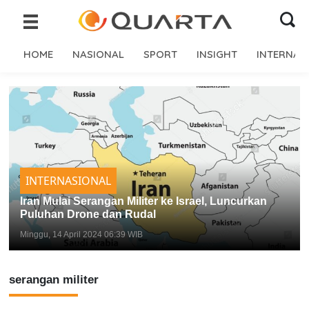
HOME
NASIONAL
SPORT
INSIGHT
INTERNAS
INTERNASIONAL
Iran Mulai Serangan Militer ke Israel, Luncurkan
Puluhan Drone dan Rudal
Minggu, 14 April 2024 06:39 WIB
serangan militer