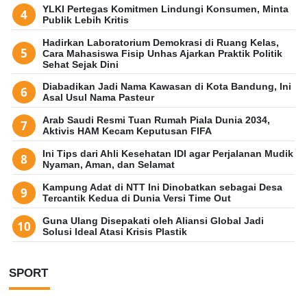
YLKI Pertegas Komitmen Lindungi Konsumen, Minta
Publik Lebih Kritis
Hadirkan Laboratorium Demokrasi di Ruang Kelas,
Cara Mahasiswa Fisip Unhas Ajarkan Praktik Politik
Sehat Sejak Dini
Diabadikan Jadi Nama Kawasan di Kota Bandung, Ini
Asal Usul Nama Pasteur
Arab Saudi Resmi Tuan Rumah Piala Dunia 2034,
Aktivis HAM Kecam Keputusan FIFA
Ini Tips dari Ahli Kesehatan IDI agar Perjalanan Mudik
Nyaman, Aman, dan Selamat
Kampung Adat di NTT Ini Dinobatkan sebagai Desa
Tercantik Kedua di Dunia Versi Time Out
Guna Ulang Disepakati oleh Aliansi Global Jadi
Solusi Ideal Atasi Krisis Plastik
SPORT