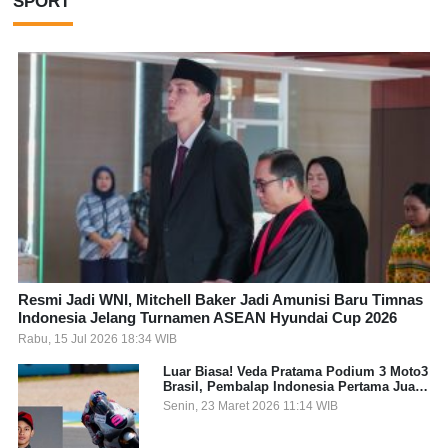
SPORT
Resmi Jadi WNI, Mitchell Baker Jadi Amunisi Baru Timnas
Indonesia Jelang Turnamen ASEAN Hyundai Cup 2026
Rabu, 15 Jul 2026 18:34 WIB
Luar Biasa! Veda Pratama Podium 3 Moto3
Brasil, Pembalap Indonesia Pertama Juara
Grand Prix
Senin, 23 Maret 2026 11:14 WIB