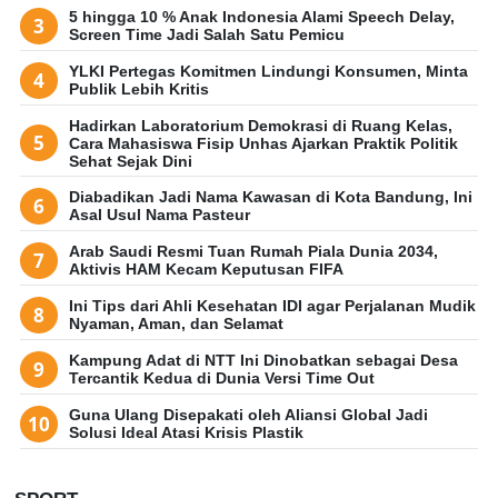
5 hingga 10 % Anak Indonesia Alami Speech Delay,
Screen Time Jadi Salah Satu Pemicu
YLKI Pertegas Komitmen Lindungi Konsumen, Minta
Publik Lebih Kritis
Hadirkan Laboratorium Demokrasi di Ruang Kelas,
Cara Mahasiswa Fisip Unhas Ajarkan Praktik Politik
Sehat Sejak Dini
Diabadikan Jadi Nama Kawasan di Kota Bandung, Ini
Asal Usul Nama Pasteur
Arab Saudi Resmi Tuan Rumah Piala Dunia 2034,
Aktivis HAM Kecam Keputusan FIFA
Ini Tips dari Ahli Kesehatan IDI agar Perjalanan Mudik
Nyaman, Aman, dan Selamat
Kampung Adat di NTT Ini Dinobatkan sebagai Desa
Tercantik Kedua di Dunia Versi Time Out
Guna Ulang Disepakati oleh Aliansi Global Jadi
Solusi Ideal Atasi Krisis Plastik