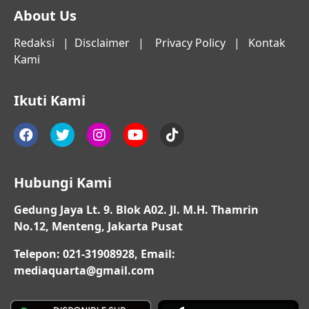
About Us
Redaksi
|
Disclaimer
|
Privacy Policy
|
Kontak
Kami
Ikuti Kami
Hubungi Kami
Gedung Jaya Lt. 9. Blok A02. Jl. M.H. Thamrin
No.12, Menteng, Jakarta Pusat
Telepon: 021-31908928, Email:
mediaquarta@gmail.com