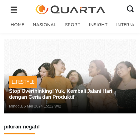
HOME
NASIONAL
SPORT
INSIGHT
INTERNAS
LIFESTYLE
Stop Overthinking! Yuk, Kembali Jalani Hari
dengan Ceria dan Produktif
Minggu, 5 Mei 2024 15:22 WIB
pikiran negatif