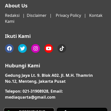
About Us
Redaksi
|
Disclaimer
|
Privacy Policy
|
Kontak
Kami
Ikuti Kami
Hubungi Kami
Gedung Jaya Lt. 9. Blok A02. Jl. M.H. Thamrin
No.12, Menteng, Jakarta Pusat
Telepon: 021-31908928, Email:
mediaquarta@gmail.com