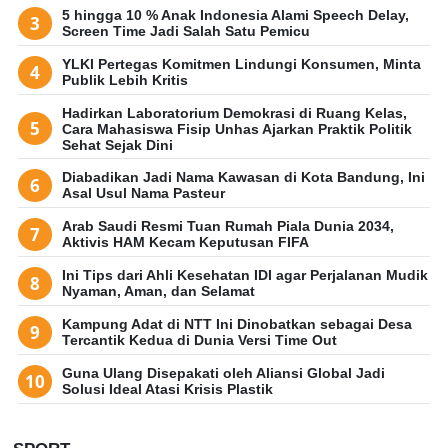
5 hingga 10 % Anak Indonesia Alami Speech Delay,
Screen Time Jadi Salah Satu Pemicu
YLKI Pertegas Komitmen Lindungi Konsumen, Minta
Publik Lebih Kritis
Hadirkan Laboratorium Demokrasi di Ruang Kelas,
Cara Mahasiswa Fisip Unhas Ajarkan Praktik Politik
Sehat Sejak Dini
Diabadikan Jadi Nama Kawasan di Kota Bandung, Ini
Asal Usul Nama Pasteur
Arab Saudi Resmi Tuan Rumah Piala Dunia 2034,
Aktivis HAM Kecam Keputusan FIFA
Ini Tips dari Ahli Kesehatan IDI agar Perjalanan Mudik
Nyaman, Aman, dan Selamat
Kampung Adat di NTT Ini Dinobatkan sebagai Desa
Tercantik Kedua di Dunia Versi Time Out
Guna Ulang Disepakati oleh Aliansi Global Jadi
Solusi Ideal Atasi Krisis Plastik