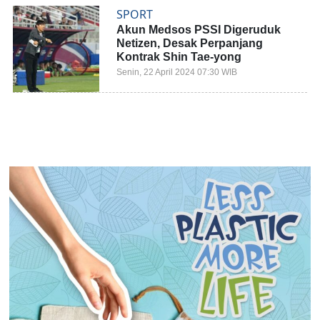
SPORT
Akun Medsos PSSI Digeruduk
Netizen, Desak Perpanjang
Kontrak Shin Tae-yong
Senin, 22 April 2024 07:30 WIB