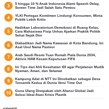
5 hingga 10 % Anak Indonesia Alami Speech Delay,
Screen Time Jadi Salah Satu Pemicu
YLKI Pertegas Komitmen Lindungi Konsumen, Minta
Publik Lebih Kritis
Hadirkan Laboratorium Demokrasi di Ruang Kelas,
Cara Mahasiswa Fisip Unhas Ajarkan Praktik Politik
Sehat Sejak Dini
Diabadikan Jadi Nama Kawasan di Kota Bandung, Ini
Asal Usul Nama Pasteur
Arab Saudi Resmi Tuan Rumah Piala Dunia 2034,
Aktivis HAM Kecam Keputusan FIFA
Ini Tips dari Ahli Kesehatan IDI agar Perjalanan Mudik
Nyaman, Aman, dan Selamat
Kampung Adat di NTT Ini Dinobatkan sebagai Desa
Tercantik Kedua di Dunia Versi Time Out
Guna Ulang Disepakati oleh Aliansi Global Jadi
Solusi Ideal Atasi Krisis Plastik