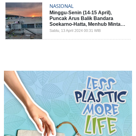
NASIONAL
Minggu-Senin (14-15 April),
Puncak Arus Balik Bandara
Soekarno-Hatta, Menhub Minta
Antisipasi Masalah Bagasi
Sabtu, 13 April 2024 00:31 WIB