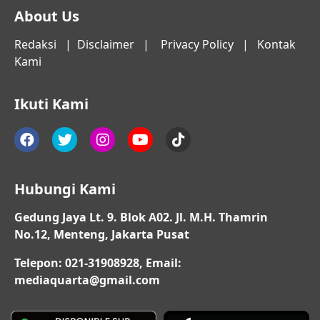
About Us
Redaksi
|
Disclaimer
|
Privacy Policy
|
Kontak
Kami
Ikuti Kami
Hubungi Kami
Gedung Jaya Lt. 9. Blok A02. Jl. M.H. Thamrin
No.12, Menteng, Jakarta Pusat
Telepon: 021-31908928, Email:
mediaquarta@gmail.com