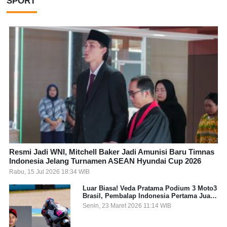
SPORT
Resmi Jadi WNI, Mitchell Baker Jadi Amunisi Baru Timnas
Indonesia Jelang Turnamen ASEAN Hyundai Cup 2026
Rabu, 15 Jul 2026 18:34 WIB
Luar Biasa! Veda Pratama Podium 3 Moto3
Brasil, Pembalap Indonesia Pertama Juara
Grand Prix
Senin, 23 Maret 2026 11:14 WIB