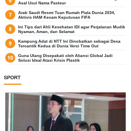
Asal Usul Nama Pasteur
Arab Saudi Resmi Tuan Rumah Piala Dunia 2034,
Aktivis HAM Kecam Keputusan FIFA
Ini Tips dari Ahli Kesehatan IDI agar Perjalanan Mudik
Nyaman, Aman, dan Selamat
Kampung Adat di NTT Ini Dinobatkan sebagai Desa
Tercantik Kedua di Dunia Versi Time Out
Guna Ulang Disepakati oleh Aliansi Global Jadi
Solusi Ideal Atasi Krisis Plastik
SPORT