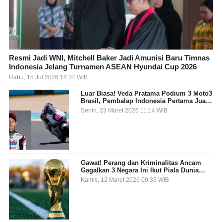
Resmi Jadi WNI, Mitchell Baker Jadi Amunisi Baru Timnas
Indonesia Jelang Turnamen ASEAN Hyundai Cup 2026
Rabu, 15 Jul 2026 18:34 WIB
Luar Biasa! Veda Pratama Podium 3 Moto3
Brasil, Pembalap Indonesia Pertama Juara
Grand Prix
Senin, 23 Maret 2026 11:14 WIB
Gawat! Perang dan Kriminalitas Ancam
Gagalkan 3 Negara Ini Ikut Piala Dunia
2026
Kamis, 12 Maret 2026 00:33 WIB