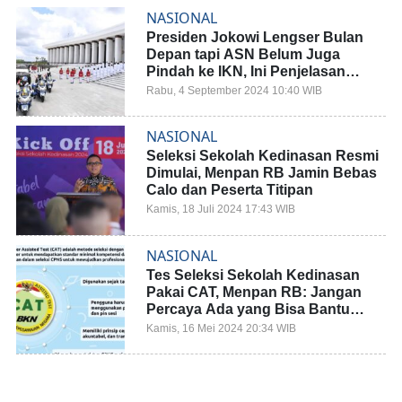
NASIONAL
Presiden Jokowi Lengser Bulan
Depan tapi ASN Belum Juga
Pindah ke IKN, Ini Penjelasan
Menpan RB
Rabu, 4 September 2024 10:40 WIB
NASIONAL
Seleksi Sekolah Kedinasan Resmi
Dimulai, Menpan RB Jamin Bebas
Calo dan Peserta Titipan
Kamis, 18 Juli 2024 17:43 WIB
NASIONAL
Tes Seleksi Sekolah Kedinasan
Pakai CAT, Menpan RB: Jangan
Percaya Ada yang Bisa Bantu
Loloskan
Kamis, 16 Mei 2024 20:34 WIB