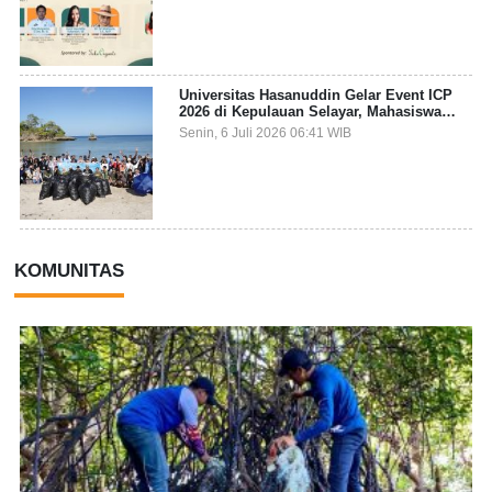
Universitas Hasanuddin Gelar Event ICP
2026 di Kepulauan Selayar, Mahasiswa
dari 27 Negara Jadi Partisipan
Senin, 6 Juli 2026 06:41 WIB
KOMUNITAS