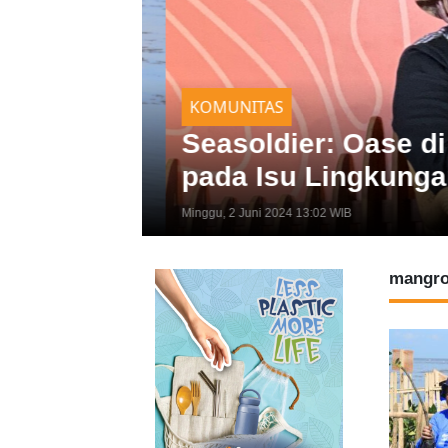
KOMUNITAS
 Tanam
Seasoldier: Oase di 
pada Isu Lingkungan
Minggu, 2 Juni 2024 13:02 WIB
mangr