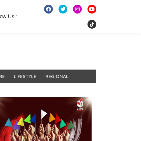
low Us :
RE
LIFESTYLE
REGIONAL