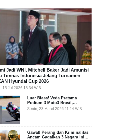
mi Jadi WNI, Mitchell Baker Jadi Amunisi
u Timnas Indonesia Jelang Turnamen
AN Hyundai Cup 2026
, 15 Jul 2026 18:34 WIB
Luar Biasa! Veda Pratama
Podium 3 Moto3 Brasil,
Pembalap Indonesia Pertama
Senin, 23 Maret 2026 11:14 WIB
Juara Grand Prix
Gawat! Perang dan Kriminalitas
Ancam Gagalkan 3 Negara Ini