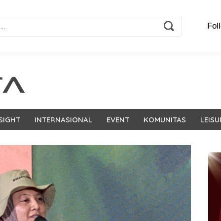
Fol
SIGHT
INTERNASIONAL
EVENT
KOMUNITAS
LEISU