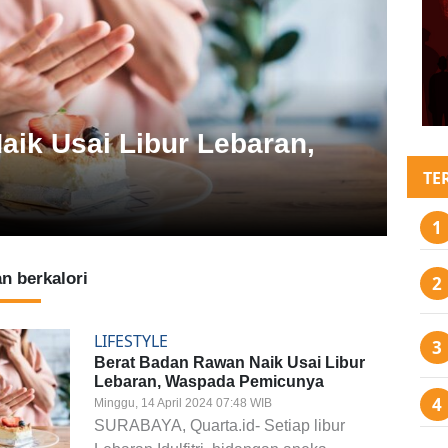
ik Usai Libur Lebaran,
TE
n berkalori
LIFESTYLE
Berat Badan Rawan Naik Usai Libur
Lebaran, Waspada Pemicunya
Minggu, 14 April 2024 07:48 WIB
SURABAYA, Quarta.id- Setiap libur