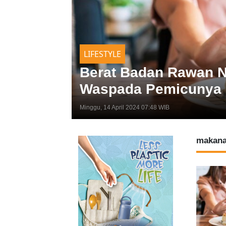
LIFESTYLE
Berat Badan Rawan Na
Waspada Pemicunya
Minggu, 14 April 2024 07:48 WIB
makana