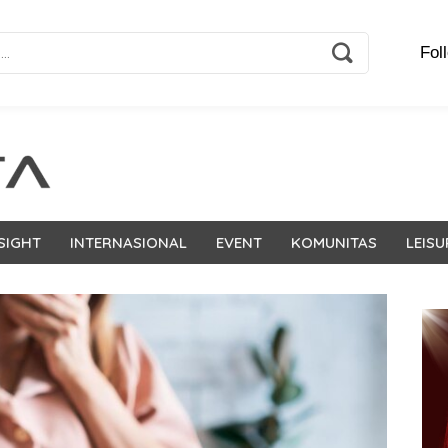
Fol
SIGHT
INTERNASIONAL
EVENT
KOMUNITAS
LEISU