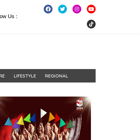
low Us :
RE
LIFESTYLE
REGIONAL