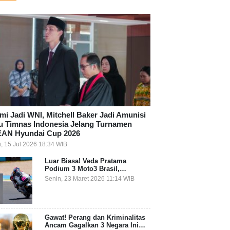
mi Jadi WNI, Mitchell Baker Jadi Amunisi
u Timnas Indonesia Jelang Turnamen
AN Hyundai Cup 2026
, 15 Jul 2026 18:34 WIB
Luar Biasa! Veda Pratama
Podium 3 Moto3 Brasil,
Pembalap Indonesia Pertama
Senin, 23 Maret 2026 11:14 WIB
Juara Grand Prix
Gawat! Perang dan Kriminalitas
Ancam Gagalkan 3 Negara Ini