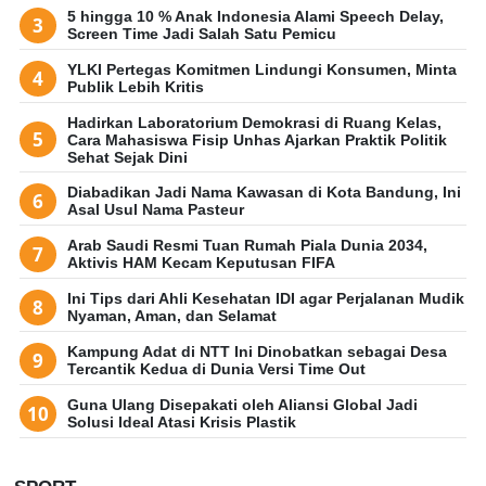
5 hingga 10 % Anak Indonesia Alami Speech Delay,
Screen Time Jadi Salah Satu Pemicu
YLKI Pertegas Komitmen Lindungi Konsumen, Minta
Publik Lebih Kritis
Hadirkan Laboratorium Demokrasi di Ruang Kelas,
Cara Mahasiswa Fisip Unhas Ajarkan Praktik Politik
Sehat Sejak Dini
Diabadikan Jadi Nama Kawasan di Kota Bandung, Ini
Asal Usul Nama Pasteur
Arab Saudi Resmi Tuan Rumah Piala Dunia 2034,
Aktivis HAM Kecam Keputusan FIFA
Ini Tips dari Ahli Kesehatan IDI agar Perjalanan Mudik
Nyaman, Aman, dan Selamat
Kampung Adat di NTT Ini Dinobatkan sebagai Desa
Tercantik Kedua di Dunia Versi Time Out
Guna Ulang Disepakati oleh Aliansi Global Jadi
Solusi Ideal Atasi Krisis Plastik