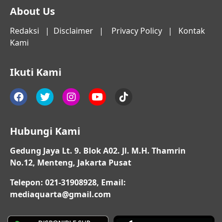
About Us
Redaksi
|
Disclaimer
|
Privacy Policy
|
Kontak
Kami
Ikuti Kami
Hubungi Kami
Gedung Jaya Lt. 9. Blok A02. Jl. M.H. Thamrin
No.12, Menteng, Jakarta Pusat
Telepon: 021-31908928, Email:
mediaquarta@gmail.com