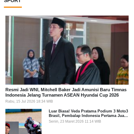
SPORT
Resmi Jadi WNI, Mitchell Baker Jadi Amunisi Baru Timnas
Indonesia Jelang Turnamen ASEAN Hyundai Cup 2026
Rabu, 15 Jul 2026 18:34 WIB
Luar Biasa! Veda Pratama Podium 3 Moto3
Brasil, Pembalap Indonesia Pertama Juara
Grand Prix
Senin, 23 Maret 2026 11:14 WIB