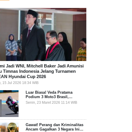
mi Jadi WNI, Mitchell Baker Jadi Amunisi
u Timnas Indonesia Jelang Turnamen
AN Hyundai Cup 2026
, 15 Jul 2026 18:34 WIB
Luar Biasa! Veda Pratama
Podium 3 Moto3 Brasil,
Pembalap Indonesia Pertama
Senin, 23 Maret 2026 11:14 WIB
Juara Grand Prix
Gawat! Perang dan Kriminalitas
Ancam Gagalkan 3 Negara Ini