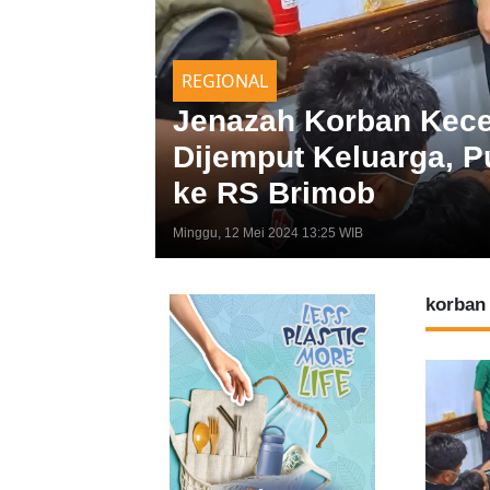
REGIONAL
Jenazah Korban Kec
Dijemput Keluarga, P
ke RS Brimob
Minggu, 12 Mei 2024 13:25 WIB
korban 