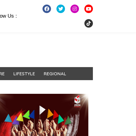
low Us :
RE
LIFESTYLE
REGIONAL