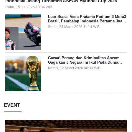
Indonesia Jelang Turnamen ASEAN Hyundai Cup 2026
Rabu, 15 Jul 2026 18:34 WIB
Luar Biasa! Veda Pratama Podium 3 Moto3
Brasil, Pembalap Indonesia Pertama Juara
Grand Prix
Senin, 23 Maret 2026 11:14 WIB
Gawat! Perang dan Kriminalitas Ancam
Gagalkan 3 Negara Ini Ikut Piala Dunia
2026
Kamis, 12 Maret 2026 00:33 WIB
EVENT