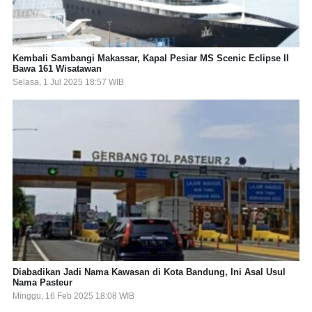
Kembali Sambangi Makassar, Kapal Pesiar MS Scenic Eclipse II
Bawa 161 Wisatawan
Selasa, 1 Jul 2025 18:57 WIB
Diabadikan Jadi Nama Kawasan di Kota Bandung, Ini Asal Usul
Nama Pasteur
Minggu, 16 Feb 2025 18:08 WIB