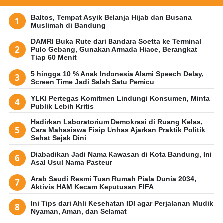
Baltos, Tempat Asyik Belanja Hijab dan Busana
Muslimah di Bandung
DAMRI Buka Rute dari Bandara Soetta ke Terminal
Pulo Gebang, Gunakan Armada Hiace, Berangkat
Tiap 60 Menit
5 hingga 10 % Anak Indonesia Alami Speech Delay,
Screen Time Jadi Salah Satu Pemicu
YLKI Pertegas Komitmen Lindungi Konsumen, Minta
Publik Lebih Kritis
Hadirkan Laboratorium Demokrasi di Ruang Kelas,
Cara Mahasiswa Fisip Unhas Ajarkan Praktik Politik
Sehat Sejak Dini
Diabadikan Jadi Nama Kawasan di Kota Bandung, Ini
Asal Usul Nama Pasteur
Arab Saudi Resmi Tuan Rumah Piala Dunia 2034,
Aktivis HAM Kecam Keputusan FIFA
Ini Tips dari Ahli Kesehatan IDI agar Perjalanan Mudik
Nyaman, Aman, dan Selamat