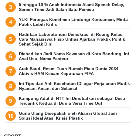
5 hingga 10 % Anak Indonesia Alami Speech Delay,
Screen Time Jadi Salah Satu Pemicu
YLKI Pertegas Komitmen Lindungi Konsumen, Minta
Publik Lebih Kritis
Hadirkan Laboratorium Demokrasi di Ruang Kelas,
Cara Mahasiswa Fisip Unhas Ajarkan Praktik Politik
Sehat Sejak Dini
Diabadikan Jadi Nama Kawasan di Kota Bandung, Ini
Asal Usul Nama Pasteur
Arab Saudi Resmi Tuan Rumah Piala Dunia 2034,
Aktivis HAM Kecam Keputusan FIFA
Ini Tips dari Ahli Kesehatan IDI agar Perjalanan Mudik
Nyaman, Aman, dan Selamat
Kampung Adat di NTT Ini Dinobatkan sebagai Desa
Tercantik Kedua di Dunia Versi Time Out
Guna Ulang Disepakati oleh Aliansi Global Jadi
Solusi Ideal Atasi Krisis Plastik