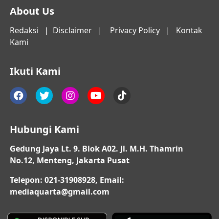
About Us
Redaksi
|
Disclaimer
|
Privacy Policy
|
Kontak
Kami
Ikuti Kami
Hubungi Kami
Gedung Jaya Lt. 9. Blok A02. Jl. M.H. Thamrin
No.12, Menteng, Jakarta Pusat
Telepon: 021-31908928, Email:
mediaquarta@gmail.com