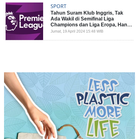
SPORT
Tahun Suram Klub Inggris, Tak
Ada Wakil di Semifinal Liga
Champions dan Liga Eropa, Hanya
di Liga Konferensi
Jumat, 19 April 2024 15:48 WIB