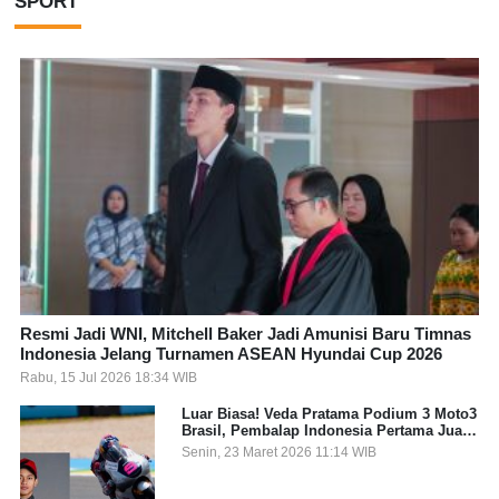
SPORT
Resmi Jadi WNI, Mitchell Baker Jadi Amunisi Baru Timnas
Indonesia Jelang Turnamen ASEAN Hyundai Cup 2026
Rabu, 15 Jul 2026 18:34 WIB
Luar Biasa! Veda Pratama Podium 3 Moto3
Brasil, Pembalap Indonesia Pertama Juara
Grand Prix
Senin, 23 Maret 2026 11:14 WIB