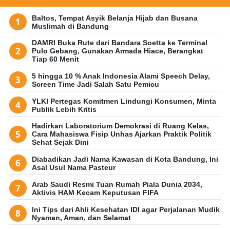
Baltos, Tempat Asyik Belanja Hijab dan Busana
Muslimah di Bandung
DAMRI Buka Rute dari Bandara Soetta ke Terminal
Pulo Gebang, Gunakan Armada Hiace, Berangkat
Tiap 60 Menit
5 hingga 10 % Anak Indonesia Alami Speech Delay,
Screen Time Jadi Salah Satu Pemicu
YLKI Pertegas Komitmen Lindungi Konsumen, Minta
Publik Lebih Kritis
Hadirkan Laboratorium Demokrasi di Ruang Kelas,
Cara Mahasiswa Fisip Unhas Ajarkan Praktik Politik
Sehat Sejak Dini
Diabadikan Jadi Nama Kawasan di Kota Bandung, Ini
Asal Usul Nama Pasteur
Arab Saudi Resmi Tuan Rumah Piala Dunia 2034,
Aktivis HAM Kecam Keputusan FIFA
Ini Tips dari Ahli Kesehatan IDI agar Perjalanan Mudik
Nyaman, Aman, dan Selamat