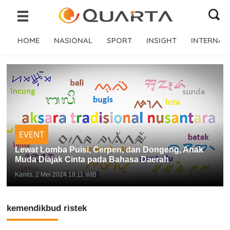
HOME
NASIONAL
SPORT
INSIGHT
INTERNAS
EVENT
Lewat Lomba Puisi, Cerpen, dan Dongeng, Anak
Muda Diajak Cinta pada Bahasa Daerah
Kamis, 2 Mei 2024 18:11 WIB
kemendikbud ristek