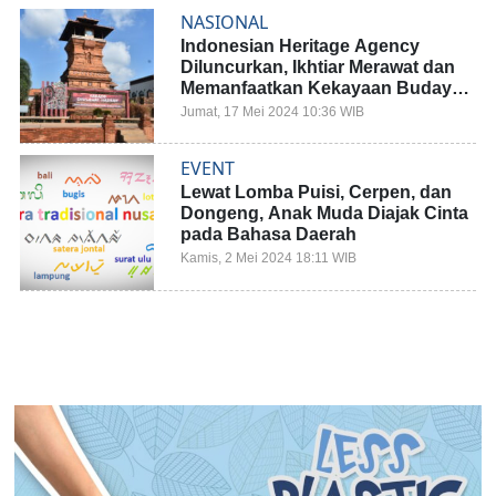
NASIONAL
Indonesian Heritage Agency
Diluncurkan, Ikhtiar Merawat dan
Memanfaatkan Kekayaan Budaya
Bangsa
Jumat, 17 Mei 2024 10:36 WIB
EVENT
Lewat Lomba Puisi, Cerpen, dan
Dongeng, Anak Muda Diajak Cinta
pada Bahasa Daerah
Kamis, 2 Mei 2024 18:11 WIB