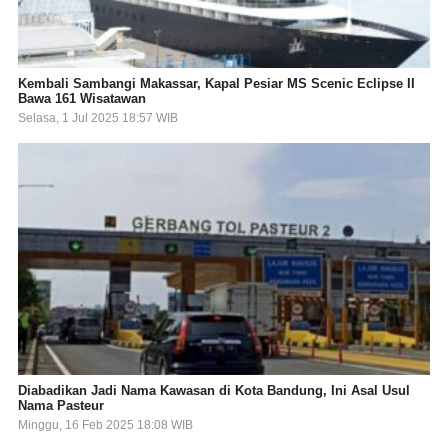
Kembali Sambangi Makassar, Kapal Pesiar MS Scenic Eclipse II
Bawa 161 Wisatawan
Selasa, 1 Jul 2025 18:57 WIB
Diabadikan Jadi Nama Kawasan di Kota Bandung, Ini Asal Usul
Nama Pasteur
Minggu, 16 Feb 2025 18:08 WIB