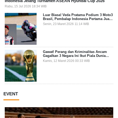
Indonesia Jelang Turnamen ASEAN Hyundai Cup 2026
Rabu, 15 Jul 2026 18:34 WIB
Luar Biasa! Veda Pratama Podium 3 Moto3
Brasil, Pembalap Indonesia Pertama Juara
Grand Prix
Senin, 23 Maret 2026 11:14 WIB
Gawat! Perang dan Kriminalitas Ancam
Gagalkan 3 Negara Ini Ikut Piala Dunia
2026
Kamis, 12 Maret 2026 00:33 WIB
EVENT