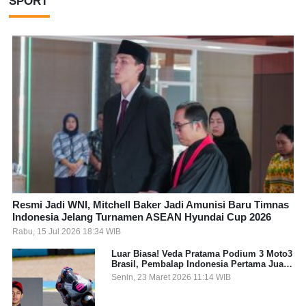
SPORT
Resmi Jadi WNI, Mitchell Baker Jadi Amunisi Baru Timnas
Indonesia Jelang Turnamen ASEAN Hyundai Cup 2026
Rabu, 15 Jul 2026 18:34 WIB
Luar Biasa! Veda Pratama Podium 3 Moto3
Brasil, Pembalap Indonesia Pertama Juara
Grand Prix
Senin, 23 Maret 2026 11:14 WIB