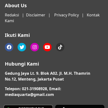
About Us
Redaksi
|
Disclaimer
|
Privacy Policy
|
Kontak
Kami
Ikuti Kami
Hubungi Kami
Gedung Jaya Lt. 9. Blok A02. Jl. M.H. Thamrin
No.12, Menteng, Jakarta Pusat
Telepon: 021-31908928, Email:
mediaquarta@gmail.com