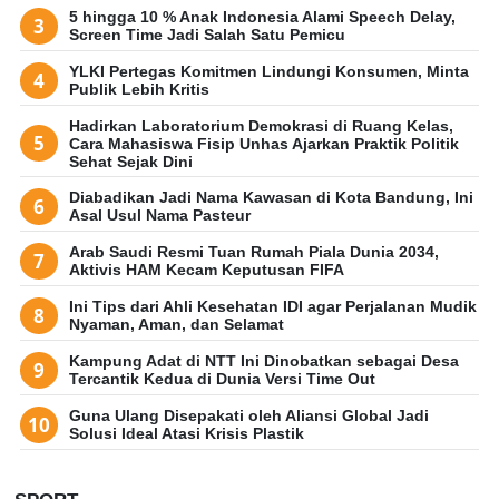
5 hingga 10 % Anak Indonesia Alami Speech Delay,
Screen Time Jadi Salah Satu Pemicu
YLKI Pertegas Komitmen Lindungi Konsumen, Minta
Publik Lebih Kritis
Hadirkan Laboratorium Demokrasi di Ruang Kelas,
Cara Mahasiswa Fisip Unhas Ajarkan Praktik Politik
Sehat Sejak Dini
Diabadikan Jadi Nama Kawasan di Kota Bandung, Ini
Asal Usul Nama Pasteur
Arab Saudi Resmi Tuan Rumah Piala Dunia 2034,
Aktivis HAM Kecam Keputusan FIFA
Ini Tips dari Ahli Kesehatan IDI agar Perjalanan Mudik
Nyaman, Aman, dan Selamat
Kampung Adat di NTT Ini Dinobatkan sebagai Desa
Tercantik Kedua di Dunia Versi Time Out
Guna Ulang Disepakati oleh Aliansi Global Jadi
Solusi Ideal Atasi Krisis Plastik