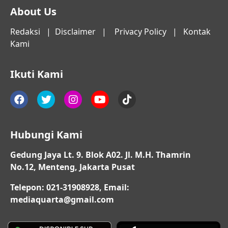
About Us
Redaksi
|
Disclaimer
|
Privacy Policy
|
Kontak
Kami
Ikuti Kami
Hubungi Kami
Gedung Jaya Lt. 9. Blok A02. Jl. M.H. Thamrin
No.12, Menteng, Jakarta Pusat
Telepon: 021-31908928, Email:
mediaquarta@gmail.com