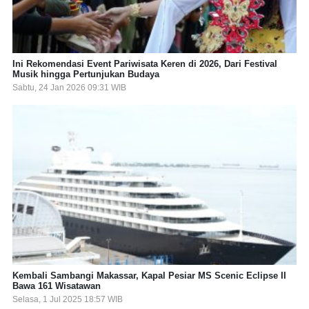
Ini Rekomendasi Event Pariwisata Keren di 2026, Dari Festival
Musik hingga Pertunjukan Budaya
Sabtu, 24 Jan 2026 09:31 WIB
Kembali Sambangi Makassar, Kapal Pesiar MS Scenic Eclipse II
Bawa 161 Wisatawan
Selasa, 1 Jul 2025 18:57 WIB