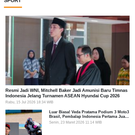
SPORT
Resmi Jadi WNI, Mitchell Baker Jadi Amunisi Baru Timnas
Indonesia Jelang Turnamen ASEAN Hyundai Cup 2026
Rabu, 15 Jul 2026 18:34 WIB
Luar Biasa! Veda Pratama Podium 3 Moto3
Brasil, Pembalap Indonesia Pertama Juara
Grand Prix
Senin, 23 Maret 2026 11:14 WIB