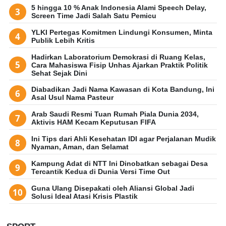
5 hingga 10 % Anak Indonesia Alami Speech Delay,
Screen Time Jadi Salah Satu Pemicu
YLKI Pertegas Komitmen Lindungi Konsumen, Minta
Publik Lebih Kritis
Hadirkan Laboratorium Demokrasi di Ruang Kelas,
Cara Mahasiswa Fisip Unhas Ajarkan Praktik Politik
Sehat Sejak Dini
Diabadikan Jadi Nama Kawasan di Kota Bandung, Ini
Asal Usul Nama Pasteur
Arab Saudi Resmi Tuan Rumah Piala Dunia 2034,
Aktivis HAM Kecam Keputusan FIFA
Ini Tips dari Ahli Kesehatan IDI agar Perjalanan Mudik
Nyaman, Aman, dan Selamat
Kampung Adat di NTT Ini Dinobatkan sebagai Desa
Tercantik Kedua di Dunia Versi Time Out
Guna Ulang Disepakati oleh Aliansi Global Jadi
Solusi Ideal Atasi Krisis Plastik