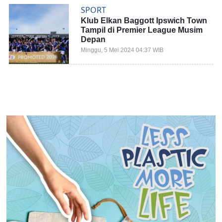
SPORT
Klub Elkan Baggott Ipswich Town
Tampil di Premier League Musim
Depan
Minggu, 5 Mei 2024 04:37 WIB