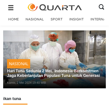
HOME
NASIONAL
SPORT
INSIGHT
INTERNAS
NASIONAL
Hari Tuna Sedunia 2 Mei, Indonesia Berkomitmen
Jaga Keberlanjutan Populasi Tuna untuk Generasi
Kamis, 2 Mei 2024 19:40 WIB
ikan tuna