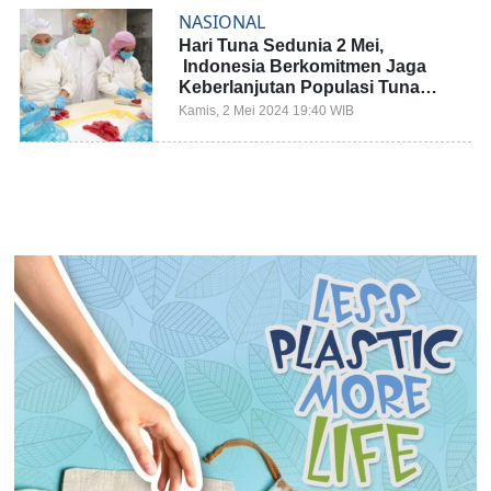
NASIONAL
Hari Tuna Sedunia 2 Mei,
Indonesia Berkomitmen Jaga
Keberlanjutan Populasi Tuna
untuk Generasi
Kamis, 2 Mei 2024 19:40 WIB