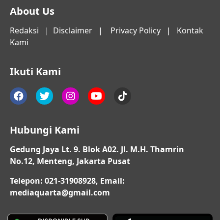
About Us
Redaksi
|
Disclaimer
|
Privacy Policy
|
Kontak
Kami
Ikuti Kami
Hubungi Kami
Gedung Jaya Lt. 9. Blok A02. Jl. M.H. Thamrin
No.12, Menteng, Jakarta Pusat
Telepon: 021-31908928, Email:
mediaquarta@gmail.com