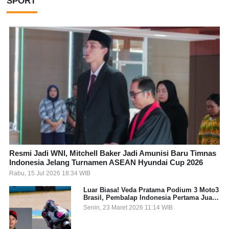
SPORT
Resmi Jadi WNI, Mitchell Baker Jadi Amunisi Baru Timnas
Indonesia Jelang Turnamen ASEAN Hyundai Cup 2026
Rabu, 15 Jul 2026 18:34 WIB
Luar Biasa! Veda Pratama Podium 3 Moto3
Brasil, Pembalap Indonesia Pertama Juara
Grand Prix
Senin, 23 Maret 2026 11:14 WIB