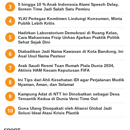
5 hingga 10 % Anak Indonesia Alami Speech Delay,
Screen Time Jadi Salah Satu Pemicu
YLKI Pertegas Komitmen Lindungi Konsumen, Minta
Publik Lebih Kritis
Hadirkan Laboratorium Demokrasi di Ruang Kelas,
Cara Mahasiswa Fisip Unhas Ajarkan Praktik Politik
Sehat Sejak Dini
Diabadikan Jadi Nama Kawasan di Kota Bandung, Ini
Asal Usul Nama Pasteur
Arab Saudi Resmi Tuan Rumah Piala Dunia 2034,
Aktivis HAM Kecam Keputusan FIFA
Ini Tips dari Ahli Kesehatan IDI agar Perjalanan Mudik
Nyaman, Aman, dan Selamat
Kampung Adat di NTT Ini Dinobatkan sebagai Desa
Tercantik Kedua di Dunia Versi Time Out
Guna Ulang Disepakati oleh Aliansi Global Jadi
Solusi Ideal Atasi Krisis Plastik