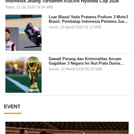
Indonesia Jelang Turnamen ASEAN Hyundai Cup 2026
Rabu, 15 Jul 2026 18:34 WIB
Luar Biasa! Veda Pratama Podium 3 Moto3
Brasil, Pembalap Indonesia Pertama Juara
Grand Prix
Senin, 23 Maret 2026 11:14 WIB
Gawat! Perang dan Kriminalitas Ancam
Gagalkan 3 Negara Ini Ikut Piala Dunia
2026
Kamis, 12 Maret 2026 00:33 WIB
EVENT