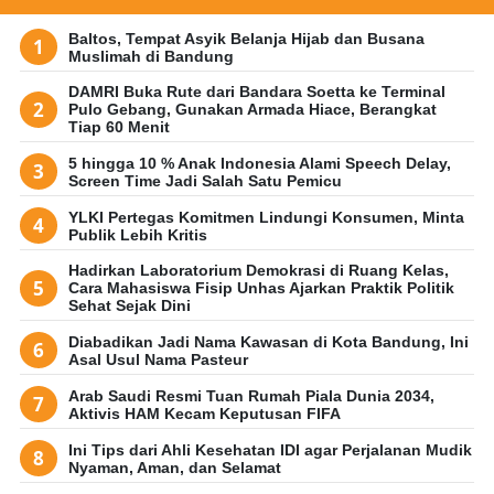
Baltos, Tempat Asyik Belanja Hijab dan Busana
Muslimah di Bandung
DAMRI Buka Rute dari Bandara Soetta ke Terminal
Pulo Gebang, Gunakan Armada Hiace, Berangkat
Tiap 60 Menit
5 hingga 10 % Anak Indonesia Alami Speech Delay,
Screen Time Jadi Salah Satu Pemicu
YLKI Pertegas Komitmen Lindungi Konsumen, Minta
Publik Lebih Kritis
Hadirkan Laboratorium Demokrasi di Ruang Kelas,
Cara Mahasiswa Fisip Unhas Ajarkan Praktik Politik
Sehat Sejak Dini
Diabadikan Jadi Nama Kawasan di Kota Bandung, Ini
Asal Usul Nama Pasteur
Arab Saudi Resmi Tuan Rumah Piala Dunia 2034,
Aktivis HAM Kecam Keputusan FIFA
Ini Tips dari Ahli Kesehatan IDI agar Perjalanan Mudik
Nyaman, Aman, dan Selamat