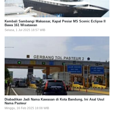
Kembali Sambangi Makassar, Kapal Pesiar MS Scenic Eclipse II
Bawa 161 Wisatawan
Selasa, 1 Jul 2025 18:57 WIB
Diabadikan Jadi Nama Kawasan di Kota Bandung, Ini Asal Usul
Nama Pasteur
Minggu, 16 Feb 2025 18:08 WIB