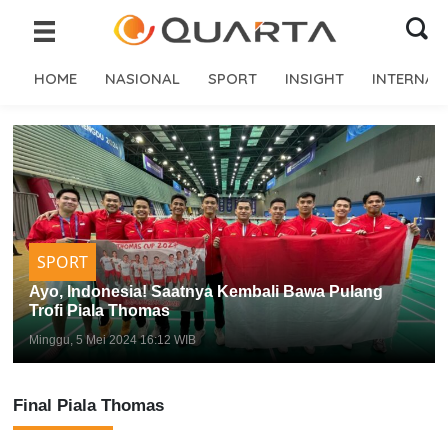
HOME
NASIONAL
SPORT
INSIGHT
INTERNAS
SPORT
Ayo, Indonesia! Saatnya Kembali Bawa Pulang
Trofi Piala Thomas
Minggu, 5 Mei 2024 16:12 WIB
Final Piala Thomas