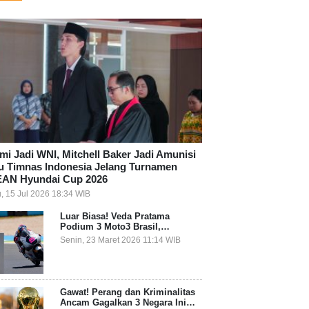
mi Jadi WNI, Mitchell Baker Jadi Amunisi
u Timnas Indonesia Jelang Turnamen
AN Hyundai Cup 2026
, 15 Jul 2026 18:34 WIB
Luar Biasa! Veda Pratama
Podium 3 Moto3 Brasil,
Pembalap Indonesia Pertama
Senin, 23 Maret 2026 11:14 WIB
Juara Grand Prix
Gawat! Perang dan Kriminalitas
Ancam Gagalkan 3 Negara Ini