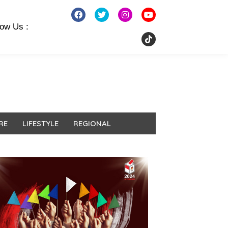
low Us :
RE
LIFESTYLE
REGIONAL