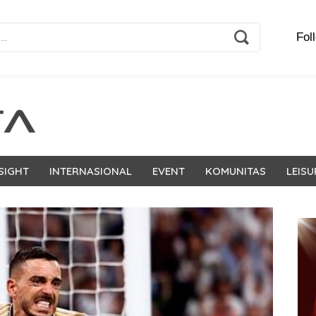
Fol
SIGHT
INTERNASIONAL
EVENT
KOMUNITAS
LEISU