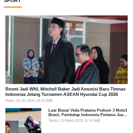
SPORT
Resmi Jadi WNI, Mitchell Baker Jadi Amunisi Baru Timnas
Indonesia Jelang Turnamen ASEAN Hyundai Cup 2026
Rabu, 15 Jul 2026 18:34 WIB
Luar Biasa! Veda Pratama Podium 3 Moto3
Brasil, Pembalap Indonesia Pertama Juara
Grand Prix
Senin, 23 Maret 2026 11:14 WIB