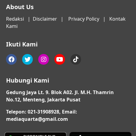
About Us
Redaksi
|
Disclaimer
|
Privacy Policy
|
Kontak
Kami
Ikuti Kami
Hubungi Kami
Gedung Jaya Lt. 9. Blok A02. Jl. M.H. Thamrin
No.12, Menteng, Jakarta Pusat
Telepon: 021-31908928, Email:
mediaquarta@gmail.com