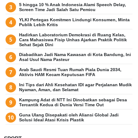
5 hingga 10 % Anak Indonesia Alami Speech Delay,
Screen Time Jadi Salah Satu Pemicu
YLKI Pertegas Komitmen Lindungi Konsumen, Minta
Publik Lebih Kritis
Hadirkan Laboratorium Demokrasi di Ruang Kelas,
Cara Mahasiswa Fisip Unhas Ajarkan Praktik Politik
Sehat Sejak Dini
Diabadikan Jadi Nama Kawasan di Kota Bandung, Ini
Asal Usul Nama Pasteur
Arab Saudi Resmi Tuan Rumah Piala Dunia 2034,
Aktivis HAM Kecam Keputusan FIFA
Ini Tips dari Ahli Kesehatan IDI agar Perjalanan Mudik
Nyaman, Aman, dan Selamat
Kampung Adat di NTT Ini Dinobatkan sebagai Desa
Tercantik Kedua di Dunia Versi Time Out
Guna Ulang Disepakati oleh Aliansi Global Jadi
Solusi Ideal Atasi Krisis Plastik