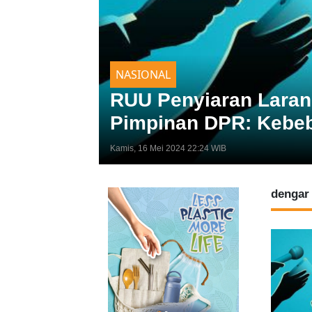
NASIONAL
RUU Penyiaran Larang
Pimpinan DPR: Kebeb
Kamis, 16 Mei 2024 22:24 WIB
dengar 