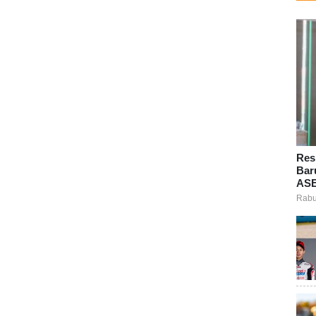
Res
Bar
ASE
Rabu