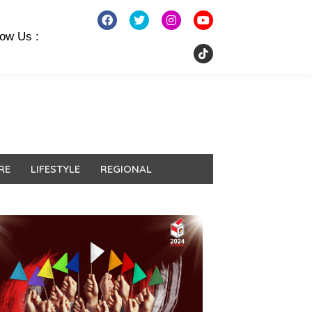
low Us :
RE
LIFESTYLE
REGIONAL