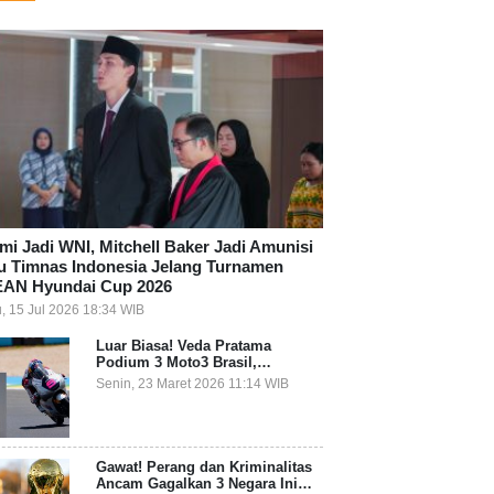
mi Jadi WNI, Mitchell Baker Jadi Amunisi
u Timnas Indonesia Jelang Turnamen
AN Hyundai Cup 2026
, 15 Jul 2026 18:34 WIB
Luar Biasa! Veda Pratama
Podium 3 Moto3 Brasil,
Pembalap Indonesia Pertama
Senin, 23 Maret 2026 11:14 WIB
Juara Grand Prix
Gawat! Perang dan Kriminalitas
Ancam Gagalkan 3 Negara Ini