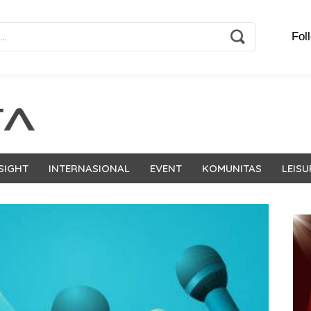
Fol
SIGHT
INTERNASIONAL
EVENT
KOMUNITAS
LEISU