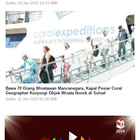
Sabtu, 18 Jan 2025 14:23 WIB
Bawa 70 Orang Wisatawan Mancanegara, Kapal Pesiar Coral
Geographer Kunjungi Objek Wisata Ikonik di Sulsel
Sabtu, 11 Jan 2025 01:08 WIB