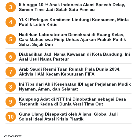
5 hingga 10 % Anak Indonesia Alami Speech Delay,
Screen Time Jadi Salah Satu Pemicu
YLKI Pertegas Komitmen Lindungi Konsumen, Minta
Publik Lebih Kritis
Hadirkan Laboratorium Demokrasi di Ruang Kelas,
Cara Mahasiswa Fisip Unhas Ajarkan Praktik Politik
Sehat Sejak Dini
Diabadikan Jadi Nama Kawasan di Kota Bandung, Ini
Asal Usul Nama Pasteur
Arab Saudi Resmi Tuan Rumah Piala Dunia 2034,
Aktivis HAM Kecam Keputusan FIFA
Ini Tips dari Ahli Kesehatan IDI agar Perjalanan Mudik
Nyaman, Aman, dan Selamat
Kampung Adat di NTT Ini Dinobatkan sebagai Desa
Tercantik Kedua di Dunia Versi Time Out
Guna Ulang Disepakati oleh Aliansi Global Jadi
Solusi Ideal Atasi Krisis Plastik