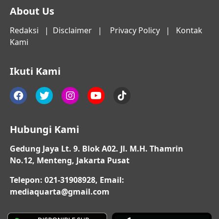
About Us
Redaksi
|
Disclaimer
|
Privacy Policy
|
Kontak
Kami
Ikuti Kami
Hubungi Kami
Gedung Jaya Lt. 9. Blok A02. Jl. M.H. Thamrin
No.12, Menteng, Jakarta Pusat
Telepon: 021-31908928, Email:
mediaquarta@gmail.com