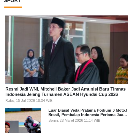
SPORT
Resmi Jadi WNI, Mitchell Baker Jadi Amunisi Baru Timnas
Indonesia Jelang Turnamen ASEAN Hyundai Cup 2026
Rabu, 15 Jul 2026 18:34 WIB
Luar Biasa! Veda Pratama Podium 3 Moto3
Brasil, Pembalap Indonesia Pertama Juara
Grand Prix
Senin, 23 Maret 2026 11:14 WIB