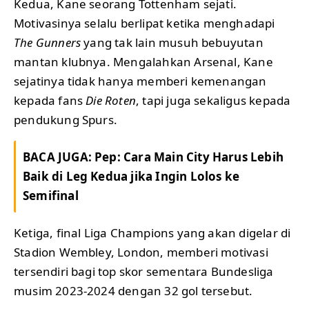
Kedua, Kane seorang Tottenham sejati.
Motivasinya selalu berlipat ketika menghadapi
The Gunners
yang tak lain musuh bebuyutan
mantan klubnya. Mengalahkan Arsenal, Kane
sejatinya tidak hanya memberi kemenangan
kepada fans
Die Roten
, tapi juga sekaligus kepada
pendukung Spurs.
BACA JUGA:
Pep: Cara Main City Harus Lebih
Baik di Leg Kedua jika Ingin Lolos ke
Semifinal
Ketiga, final Liga Champions yang akan digelar di
Stadion Wembley, London, memberi motivasi
tersendiri bagi top skor sementara Bundesliga
musim 2023-2024 dengan 32 gol tersebut.