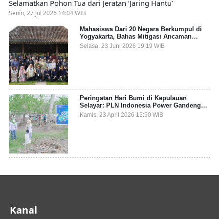
Selamatkan Pohon Tua dari Jeratan ‘Jaring Hantu’
Senin, 27 Jul 2026 14:04 WIB
Mahasiswa Dari 20 Negara Berkumpul di
Yogyakarta, Bahas Mitigasi Ancaman
Kesehatan Global
Selasa, 23 Juni 2026 19:19 WIB
Peringatan Hari Bumi di Kepulauan
Selayar: PLN Indonesia Power Gandeng
Pemda dan Komunitas, Giatkan Restorasi
Kamis, 23 April 2026 15:50 WIB
Mangrove
Kanal