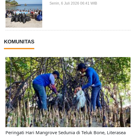
dari 27 Negara Jadi Partisipan
Senin, 6 Juli 2026 06:41 WIB
KOMUNITAS
Peringati Hari Mangrove Sedunia di Teluk Bone, Literasea