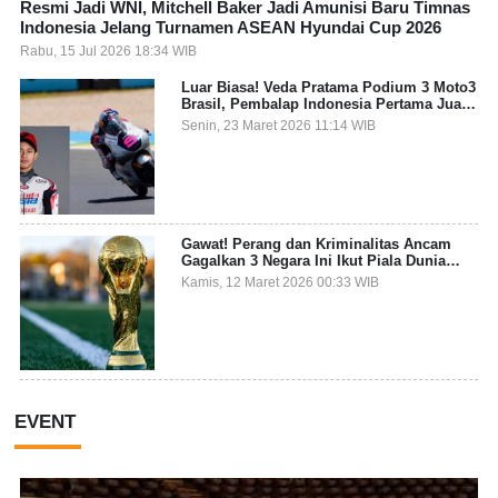
Resmi Jadi WNI, Mitchell Baker Jadi Amunisi Baru Timnas
Indonesia Jelang Turnamen ASEAN Hyundai Cup 2026
Rabu, 15 Jul 2026 18:34 WIB
Luar Biasa! Veda Pratama Podium 3 Moto3
Brasil, Pembalap Indonesia Pertama Juara
Grand Prix
Senin, 23 Maret 2026 11:14 WIB
Gawat! Perang dan Kriminalitas Ancam
Gagalkan 3 Negara Ini Ikut Piala Dunia
2026
Kamis, 12 Maret 2026 00:33 WIB
EVENT