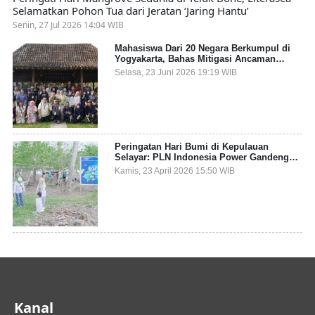
Selamatkan Pohon Tua dari Jeratan ‘Jaring Hantu’
Senin, 27 Jul 2026 14:04 WIB
Mahasiswa Dari 20 Negara Berkumpul di
Yogyakarta, Bahas Mitigasi Ancaman
Kesehatan Global
Selasa, 23 Juni 2026 19:19 WIB
Peringatan Hari Bumi di Kepulauan
Selayar: PLN Indonesia Power Gandeng
Pemda dan Komunitas, Giatkan Restorasi
Kamis, 23 April 2026 15:50 WIB
Mangrove
Kanal