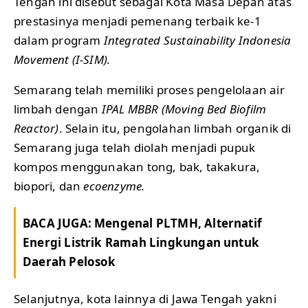
Tengah ini disebut sebagai Kota Masa Depan atas
prestasinya menjadi pemenang terbaik ke-1
dalam program
Integrated Sustainability Indonesia
Movement (I-SIM).
Semarang telah memiliki proses pengelolaan air
limbah dengan
IPAL MBBR (Moving Bed Biofilm
Reactor)
. Selain itu, pengolahan limbah organik di
Semarang juga telah diolah menjadi pupuk
kompos menggunakan tong, bak, takakura,
biopori, dan
ecoenzyme.
BACA JUGA:
Mengenal PLTMH, Alternatif
Energi Listrik Ramah Lingkungan untuk
Daerah Pelosok
Selanjutnya, kota lainnya di Jawa Tengah yakni