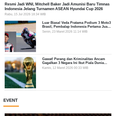
Resmi Jadi WNI, Mitchell Baker Jadi Amunisi Baru Timnas
Indonesia Jelang Turnamen ASEAN Hyundai Cup 2026
Rabu, 15 Jul 2026 18:34 WIB
Luar Biasa! Veda Pratama Podium 3 Moto3
Brasil, Pembalap Indonesia Pertama Juara
Grand Prix
Senin, 23 Maret 2026 11:14 WIB
Gawat! Perang dan Kriminalitas Ancam
Gagalkan 3 Negara Ini Ikut Piala Dunia
2026
Kamis, 12 Maret 2026 00:33 WIB
EVENT