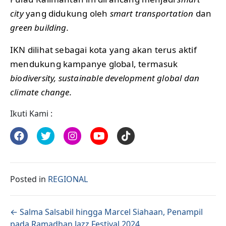
city
yang didukung oleh
smart transportation
dan
green building.
IKN dilihat sebagai kota yang akan terus aktif
mendukung kampanye global, termasuk
biodiversity, sustainable development global dan
climate change.
Ikuti Kami :
Posted in
REGIONAL
Posts navigation
← Salma Salsabil hingga Marcel Siahaan, Penampil
pada Ramadhan Jazz Festival 2024