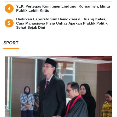
YLKI Pertegas Komitmen Lindungi Konsumen, Minta
Publik Lebih Kritis
Hadirkan Laboratorium Demokrasi di Ruang Kelas,
Cara Mahasiswa Fisip Unhas Ajarkan Praktik Politik
Sehat Sejak Dini
SPORT