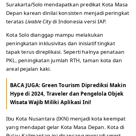
Surakarta/Solo mendapatkan predikat Kota Masa
Depan karean dinilai konsisten menjadi peringkat
teratas
Livable City
di Indonesia versi IAP.
Kota Solo dianggap mampu melakukan
peningkatan inklusivitas dan inisiatif tingkat
tapak terus direplikasi. Seperti halnya penataan
PKL, peningkatan jumlah RTH, taman kota dan
areal pejalan kaki.
BACA JUGA:
Green Tourism Diprediksi Makin
Hype di 2024, Traveler dan Pengelola Objek
Wisata Wajib Miliki Aplikasi Ini!
Ibu Kota Nusantara (IKN) menjadi kota keempat
yang mendapat gelar Kota Masa Depan. Kota di
Pulau Kalimantan ini dirancang menjadi
smart