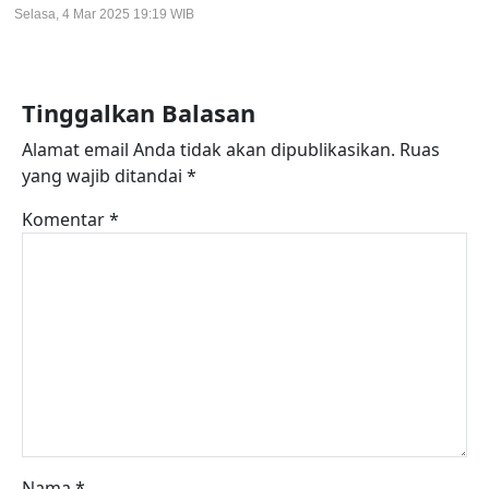
Selasa, 4 Mar 2025 19:19 WIB
Tinggalkan Balasan
Alamat email Anda tidak akan dipublikasikan.
Ruas
yang wajib ditandai
*
Komentar
*
Nama
*