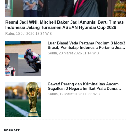
Resmi Jadi WNI, Mitchell Baker Jadi Amunisi Baru Timnas
Indonesia Jelang Turnamen ASEAN Hyundai Cup 2026
Rabu, 15 Jul 2026 18:34 WIB
Luar Biasa! Veda Pratama Podium 3 Moto3
Brasil, Pembalap Indonesia Pertama Juara
Grand Prix
Senin, 23 Maret 2026 11:14 WIB
Gawat! Perang dan Kriminalitas Ancam
Gagalkan 3 Negara Ini Ikut Piala Dunia
2026
Kamis, 12 Maret 2026 00:33 WIB
EVENT