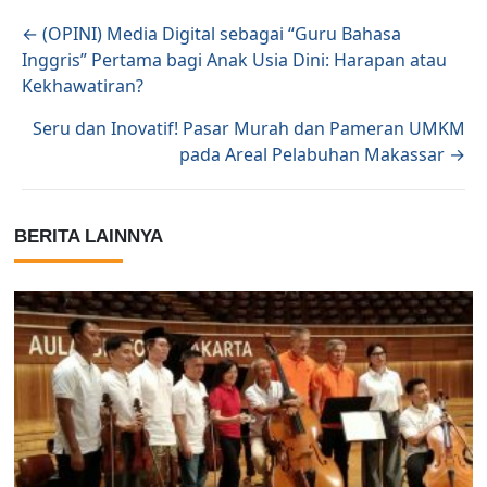
Posts navigation
← (OPINI) Media Digital sebagai “Guru Bahasa
Inggris” Pertama bagi Anak Usia Dini: Harapan atau
Kekhawatiran?
Seru dan Inovatif! Pasar Murah dan Pameran UMKM
pada Areal Pelabuhan Makassar →
BERITA LAINNYA