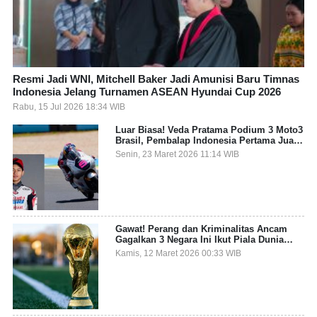
Resmi Jadi WNI, Mitchell Baker Jadi Amunisi Baru Timnas
Indonesia Jelang Turnamen ASEAN Hyundai Cup 2026
Rabu, 15 Jul 2026 18:34 WIB
Luar Biasa! Veda Pratama Podium 3 Moto3
Brasil, Pembalap Indonesia Pertama Juara
Grand Prix
Senin, 23 Maret 2026 11:14 WIB
Gawat! Perang dan Kriminalitas Ancam
Gagalkan 3 Negara Ini Ikut Piala Dunia
2026
Kamis, 12 Maret 2026 00:33 WIB