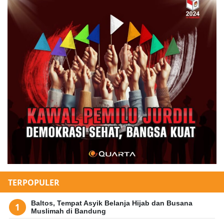
TERPOPULER
Baltos, Tempat Asyik Belanja Hijab dan Busana
Muslimah di Bandung