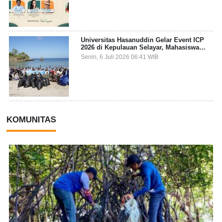
Universitas Hasanuddin Gelar Event ICP
2026 di Kepulauan Selayar, Mahasiswa
dari 27 Negara Jadi Partisipan
Senin, 6 Juli 2026 06:41 WIB
KOMUNITAS