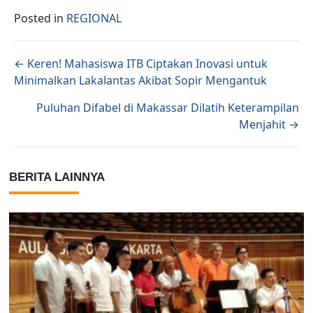
Posted in
REGIONAL
Posts navigation
← Keren! Mahasiswa ITB Ciptakan Inovasi untuk
Minimalkan Lakalantas Akibat Sopir Mengantuk
Puluhan Difabel di Makassar Dilatih Keterampilan
Menjahit →
BERITA LAINNYA