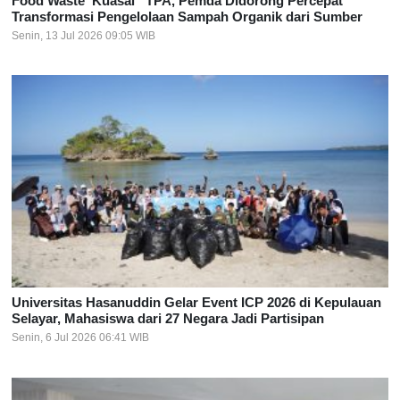
Food Waste ‘Kuasai” TPA, Pemda Didorong Percepat
Transformasi Pengelolaan Sampah Organik dari Sumber
Senin, 13 Jul 2026 09:05 WIB
Universitas Hasanuddin Gelar Event ICP 2026 di Kepulauan
Selayar, Mahasiswa dari 27 Negara Jadi Partisipan
Senin, 6 Jul 2026 06:41 WIB