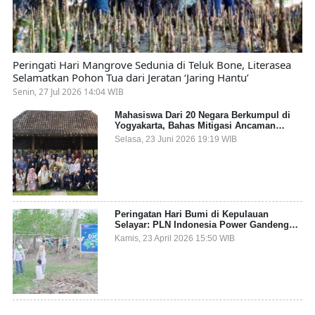
Peringati Hari Mangrove Sedunia di Teluk Bone, Literasea
Selamatkan Pohon Tua dari Jeratan ‘Jaring Hantu’
Senin, 27 Jul 2026 14:04 WIB
Mahasiswa Dari 20 Negara Berkumpul di
Yogyakarta, Bahas Mitigasi Ancaman
Kesehatan Global
Selasa, 23 Juni 2026 19:19 WIB
Peringatan Hari Bumi di Kepulauan
Selayar: PLN Indonesia Power Gandeng
Pemda dan Komunitas, Giatkan Restorasi
Kamis, 23 April 2026 15:50 WIB
Mangrove